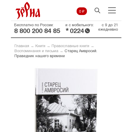
0 ₽
Бесплатно по России:
и с мобильного:
с 9 до 21
*
ежедневно
8 800 200 84 85
0224
Главная
→
Книги
→
Православные книги
→
Воспоминания и письма
→
Старец Амвросий.
Праведник нашего времени