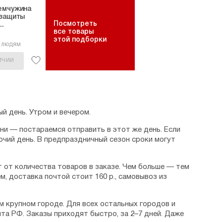
емчужина
 защиты
Посмотреть
..
все товары
этой подборки
5 людям
ИЧИИ
й день. Утром и вечером.
дни — постараемся отправить в этот же день. Если
очий день. В предпраздничный сезон сроки могут
 от количества товаров в заказе. Чем больше — тем
м, доставка почтой стоит 160 р., самовывоз из
м крупном городе. Для всех остальных городов и
та РФ. Заказы приходят быстро, за 2–7 дней. Даже