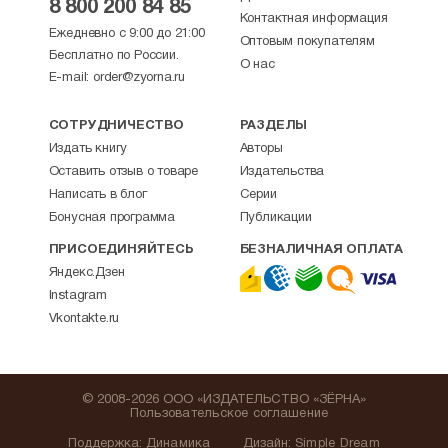
8 800 200 84 85
Контактная информация
Ежедневно с 9:00 до 21:00
Оптовым покупателям
Бесплатно по России.
О нас
E-mail:
order@zyorna.ru
СОТРУДНИЧЕСТВО
РАЗДЕЛЫ
Издать книгу
Авторы
Оставить отзыв о товаре
Издательства
Написать в блог
Серии
Бонусная программа
Публикации
ПРИСОЕДИНЯЙТЕСЬ
БЕЗНАЛИЧНАЯ ОПЛАТА
Яндекс.Дзен
Instagram
Vkontakte.ru
© 2008-2026 ООО «ИЗДАТЕЛЬСТВО «ЗЁРНА»
Пользовательское соглашение
Поддержка
:
Динамика
Дизайн:
Simple Dream