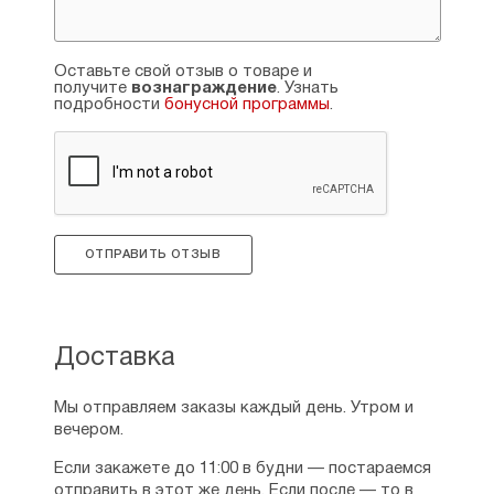
западноевропейского, о необходимости
славянского единства и об опасностях
глобализации.
Оставьте свой отзыв о товаре и
получите
вознаграждение
. Узнать
подробности
бонусной программы
.
ОТПРАВИТЬ ОТЗЫВ
Доставка
Мы отправляем заказы каждый день. Утром и
вечером.
Если закажете до 11:00 в будни — постараемся
отправить в этот же день. Если после — то в