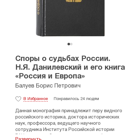
Споры о судьбах России.
Н.Я. Данилевский и его книга
«Россия и Европа»
Балуев Борис Петрович
В Избранное
Понравилось 24 людям
Данная монография принадлежит перу видного
российского историка, доктора исторических
наук, профессора, ведущего научного
сотрудника Института Российской истории
РАН, автора работ по истории русской
Развернуть