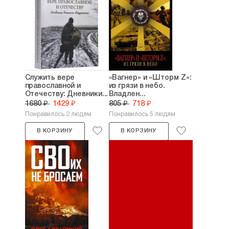
Служить вере
«Вагнер» и «Шторм Z»:
православной и
из грязи в небо.
Отечеству: Дневники...
Владлен...
1680 ₽
1429 ₽
805 ₽
718 ₽
Понравилось 2 людям
Понравилось 5 людям
В КОРЗИНУ
В КОРЗИНУ