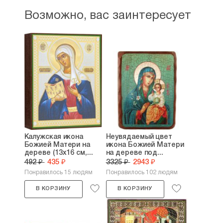
Возможно, вас заинтересует
Калужская икона
Неувядаемый цвет
Божией Матери на
икона Божией Матери
дереве (13х16 см,...
на дереве под...
492 ₽
435 ₽
3325 ₽
2943 ₽
Понравилось 15 людям
Понравилось 102 людям
В КОРЗИНУ
В КОРЗИНУ