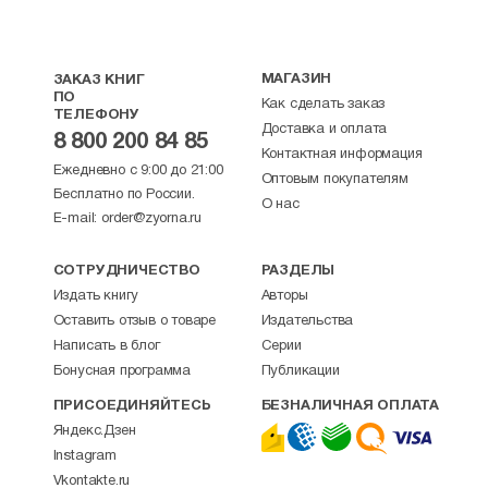
МАГАЗИН
ЗАКАЗ КНИГ
ПО
Как сделать заказ
ТЕЛЕФОНУ
Доставка и оплата
8 800 200 84 85
Контактная информация
Ежедневно с 9:00 до 21:00
Оптовым покупателям
Бесплатно по России.
О нас
E-mail:
order@zyorna.ru
СОТРУДНИЧЕСТВО
РАЗДЕЛЫ
Издать книгу
Авторы
Оставить отзыв о товаре
Издательства
Написать в блог
Серии
Бонусная программа
Публикации
ПРИСОЕДИНЯЙТЕСЬ
БЕЗНАЛИЧНАЯ ОПЛАТА
Яндекс.Дзен
Instagram
Vkontakte.ru