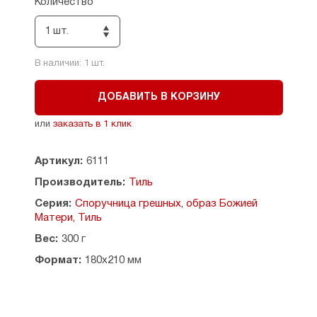
Количество
1 шт.
В наличии:
1
шт.
ДОБАВИТЬ В КОРЗИНУ
или
заказать в 1 клик
Артикул:
6111
Производитель:
Тиль
Серия:
Споручница грешных, образ Божией
Матери, Тиль
Вес:
300 г
Формат:
180x210 мм