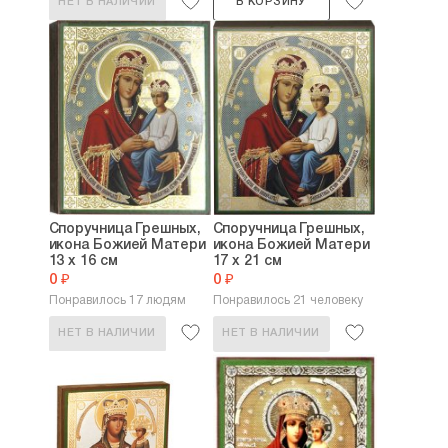
НЕТ В НАЛИЧИИ
В КОРЗИНУ
Споручница Грешных,
Споручница Грешных,
икона Божией Матери
икона Божией Матери
13 х 16 см
17 х 21 см
0 ₽
0 ₽
Понравилось 17 людям
Понравилось 21 человеку
НЕТ В НАЛИЧИИ
НЕТ В НАЛИЧИИ