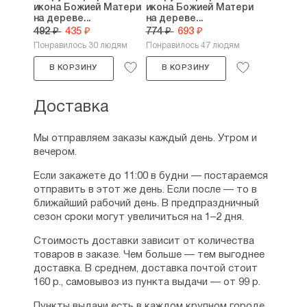
икона Божией Матери
икона Божией Матери
на дереве...
на дереве...
492 ₽
435 ₽
774 ₽
693 ₽
Понравилось 30 людям
Понравилось 47 людям
В КОРЗИНУ
В КОРЗИНУ
Доставка
Мы отправляем заказы каждый день. Утром и
вечером.
Если закажете до 11:00 в будни — постараемся
отправить в этот же день. Если после — то в
ближайший рабочий день. В предпраздничный
сезон сроки могут увеличиться на 1–2 дня.
Стоимость доставки зависит от количества
товаров в заказе. Чем больше — тем выгоднее
доставка. В среднем, доставка почтой стоит
160 р., самовывоз из пункта выдачи — от 99 р.
Пункты выдачи есть в каждом крупном городе.