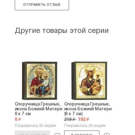
ОТПРАВИТЬ ОТЗЫВ
Другие товары этой серии
Споручница Грешных,
Споручница Грешных,
икона Божией Матери
икона Божией Матери
6 х 7 см
(6 х 7 см)
0 ₽
219 ₽
192 ₽
Понравилось 35 людям
Понравилось 28 людям