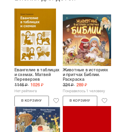
Евангелие в таблицах
Животные в историях
и схемах. Матвей
и притчах Библии.
Переверзев
Раскраска
1146 ₽
1026 ₽
324 ₽
289 ₽
Нет рейтинга
Понравилось 1 человеку
В КОРЗИНУ
В КОРЗИНУ