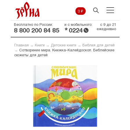
0 ₽
Бесплатно по России:
и с мобильного:
с 9 до 21
*
ежедневно
8 800 200 84 85
0224
Главная
→
Книги
→
Детские книги
→
Библия для детей
→
Сотворение мира. Книжка-Калейдоскоп. Библейские
сюжеты для детей