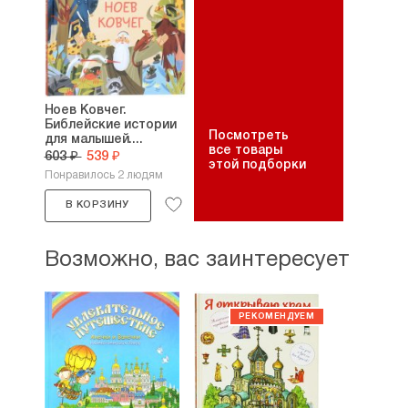
Ноев Ковчег.
Библейские истории
Посмотреть
для малышей....
все товары
603 ₽
539 ₽
этой подборки
Понравилось 2 людям
В КОРЗИНУ
Возможно, вас заинтересует