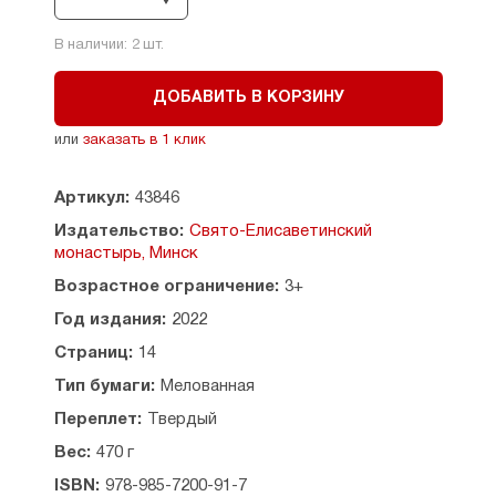
В наличии:
2
шт.
ДОБАВИТЬ В КОРЗИНУ
или
заказать в 1 клик
Артикул:
43846
Издательство:
Свято-Елисаветинский
монастырь, Минск
Возрастное ограничение:
3+
Год издания:
2022
Страниц:
14
Тип бумаги:
Мелованная
Переплет:
Твердый
Вес:
470 г
ISBN:
978-985-7200-91-7