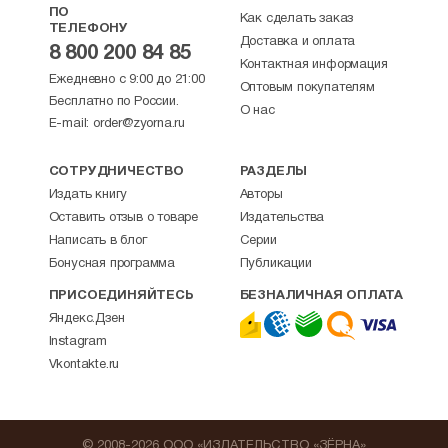
ПО
Как сделать заказ
ТЕЛЕФОНУ
Доставка и оплата
8 800 200 84 85
Контактная информация
Ежедневно с 9:00 до 21:00
Оптовым покупателям
Бесплатно по России.
О нас
E-mail:
order@zyorna.ru
СОТРУДНИЧЕСТВО
РАЗДЕЛЫ
Издать книгу
Авторы
Оставить отзыв о товаре
Издательства
Написать в блог
Серии
Бонусная программа
Публикации
ПРИСОЕДИНЯЙТЕСЬ
БЕЗНАЛИЧНАЯ ОПЛАТА
Яндекс.Дзен
Instagram
Vkontakte.ru
© 2008-2026 ООО «ИЗДАТЕЛЬСТВО «ЗЁРНА»