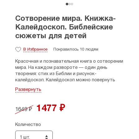
Сотворение мира. Книжка-
Калейдоскоп. Библейские
сюжеты для детей
В Избранное
Понравилось 10 людям
Красочная и познавательная книга о сотворении
мира. На каждом развороте — один день
творения: стих из Библии и рисунок-
калейдоскоп. Калейдоскоп можно повернуть
специальным рычажком — картинка сменится
Развернуть
на другую, иллюстрируя процесс творения.
Для чтения родителями детям.
1477 ₽
1649 ₽
Количество
1 шт.