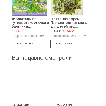
Увлекательное
Я открываю храм.
путешествие Анечки и
Познавательная книга
Ванечки в...
для детей и их...
194 ₽
2394 ₽
2156 ₽
Понравилось 40 людям
Понравилось 1069 людям
В КОРЗИНУ
В КОРЗИНУ
Вы недавно смотрели
МАГАЗИН
ЗАКАЗ КНИГ