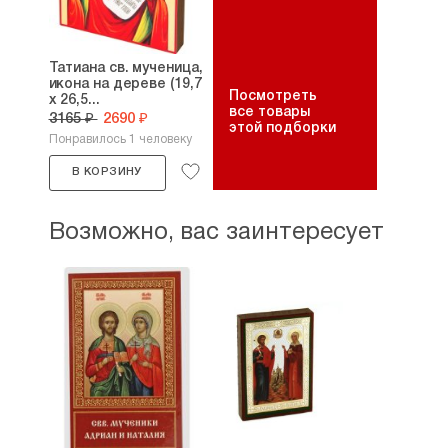
Татиана св. мученица,
икона на дереве (19,7
Посмотреть
х 26,5...
все товары
3165 ₽
2690 ₽
этой подборки
Понравилось 1 человеку
В КОРЗИНУ
Возможно, вас заинтересует