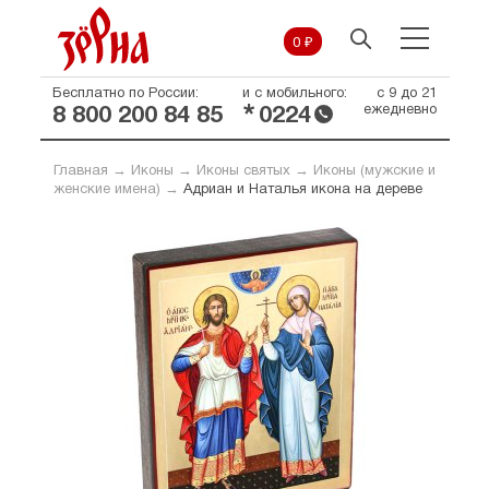
0 ₽
Бесплатно по России:
и с мобильного:
с 9 до 21
*
ежедневно
8 800 200 84 85
0224
Главная
→
Иконы
→
Иконы святых
→
Иконы (мужские и
женские имена)
→
Адриан и Наталья икона на дереве