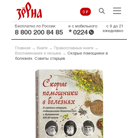
0 ₽
Бесплатно по России:
и с мобильного:
с 9 до 21
*
ежедневно
8 800 200 84 85
0224
Главная
→
Книги
→
Православные книги
→
Воспоминания и письма
→
Скорые помощники в
болезнях. Советы старцев