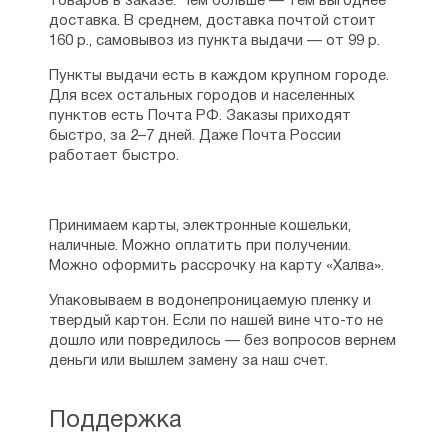
товаров в заказе. Чем больше — тем выгоднее
доставка. В среднем, доставка почтой стоит
160 р., самовывоз из пункта выдачи — от 99 р.
Пункты выдачи есть в каждом крупном городе.
Для всех остальных городов и населенных
пунктов есть Почта РФ. Заказы приходят
быстро, за 2–7 дней. Даже Почта России
работает быстро.
Принимаем карты, электронные кошельки,
наличные. Можно оплатить при получении.
Можно оформить рассрочку на карту «Халва».
Упаковываем в водонепроницаемую пленку и
твердый картон. Если по нашей вине что-то не
дошло или повредилось — без вопросов вернем
деньги или вышлем замену за наш счет.
Поддержка