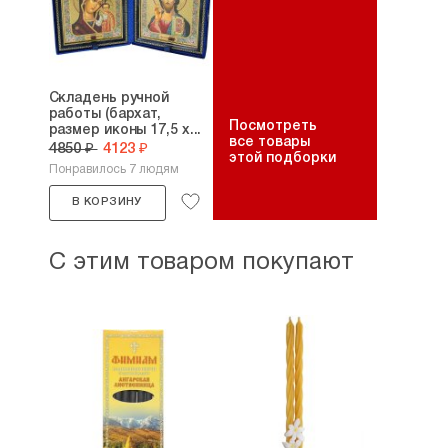
Складень ручной
работы (бархат,
Посмотреть
размер иконы 17,5 х...
все товары
4850 ₽
4123 ₽
этой подборки
Понравилось 7 людям
В КОРЗИНУ
С этим товаром покупают