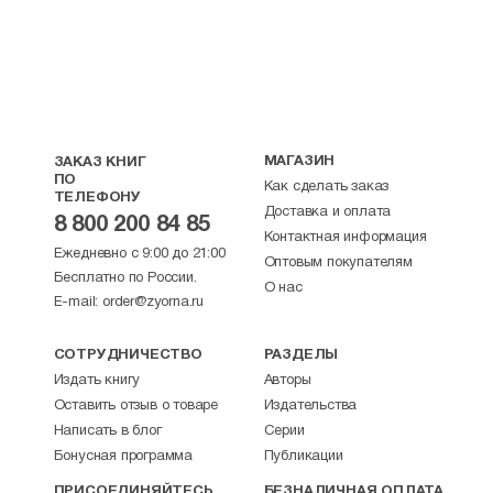
МАГАЗИН
ЗАКАЗ КНИГ
ПО
Как сделать заказ
ТЕЛЕФОНУ
Доставка и оплата
8 800 200 84 85
Контактная информация
Ежедневно с 9:00 до 21:00
Оптовым покупателям
Бесплатно по России.
О нас
E-mail:
order@zyorna.ru
СОТРУДНИЧЕСТВО
РАЗДЕЛЫ
Издать книгу
Авторы
Оставить отзыв о товаре
Издательства
Написать в блог
Серии
Бонусная программа
Публикации
ПРИСОЕДИНЯЙТЕСЬ
БЕЗНАЛИЧНАЯ ОПЛАТА