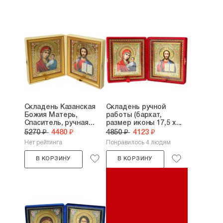
Складень Казанская
Складень ручной
Божия Матерь,
работы (бархат,
Спаситель, ручная...
размер иконы 17,5 х...
5270 ₽
4480 ₽
4850 ₽
4123 ₽
Нет рейтинга
Понравилось 4 людям
В КОРЗИНУ
В КОРЗИНУ