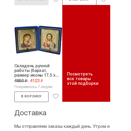
Складень ручной
работы (бархат,
Посмотреть
размер иконы 17,5 х...
все товары
4850 ₽
4123 ₽
этой подборки
Понравилось 7 людям
В КОРЗИНУ
Доставка
Мы отправляем заказы каждый день. Утром и