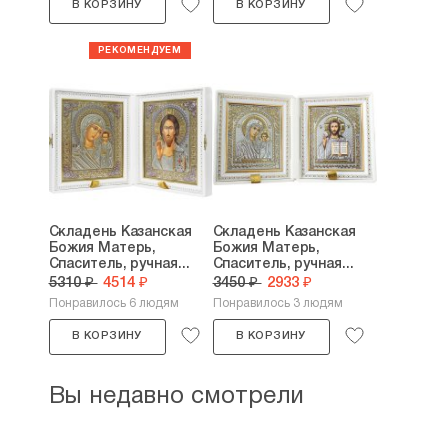
В КОРЗИНУ
В КОРЗИНУ
Складень Казанская
Складень Казанская
Божия Матерь,
Божия Матерь,
Спаситель, ручная...
Спаситель, ручная...
5310 ₽
4514 ₽
3450 ₽
2933 ₽
Понравилось 6 людям
Понравилось 3 людям
В КОРЗИНУ
В КОРЗИНУ
Вы недавно смотрели