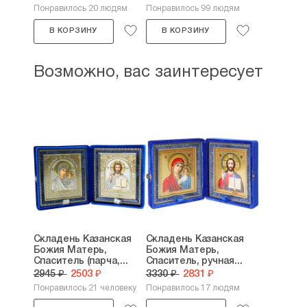
Понравилось 20 людям
Понравилось 99 людям
В КОРЗИНУ
В КОРЗИНУ
Возможно, вас заинтересует
Складень Казанская
Складень Казанская
Божия Матерь,
Божия Матерь,
Спаситель (парча,...
Спаситель, ручная...
2945 ₽
2503 ₽
3330 ₽
2831 ₽
Понравилось 21 человеку
Понравилось 17 людям