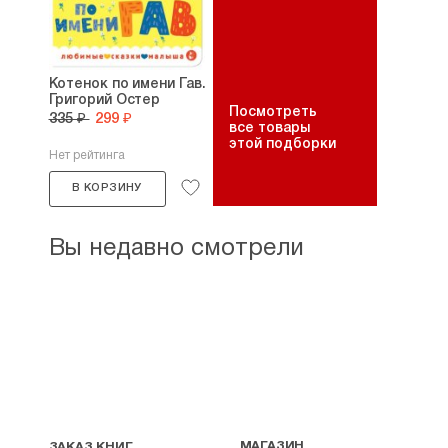
Котенок по имени Гав.
Григорий Остер
Посмотреть
335 ₽
299 ₽
все товары
этой подборки
Нет рейтинга
В КОРЗИНУ
Вы недавно смотрели
МАГАЗИН