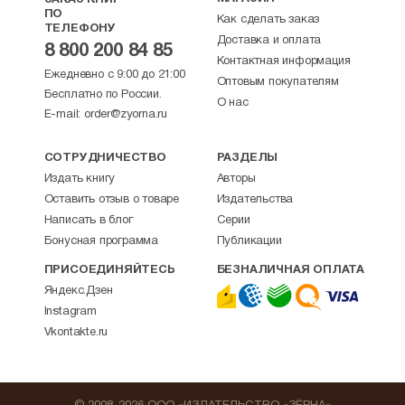
ЗАКАЗ КНИГ
ПО
Как сделать заказ
ТЕЛЕФОНУ
Доставка и оплата
8 800 200 84 85
Контактная информация
Ежедневно с 9:00 до 21:00
Оптовым покупателям
Бесплатно по России.
О нас
E-mail:
order@zyorna.ru
СОТРУДНИЧЕСТВО
РАЗДЕЛЫ
Издать книгу
Авторы
Оставить отзыв о товаре
Издательства
Написать в блог
Серии
Бонусная программа
Публикации
ПРИСОЕДИНЯЙТЕСЬ
БЕЗНАЛИЧНАЯ ОПЛАТА
Яндекс.Дзен
Instagram
Vkontakte.ru