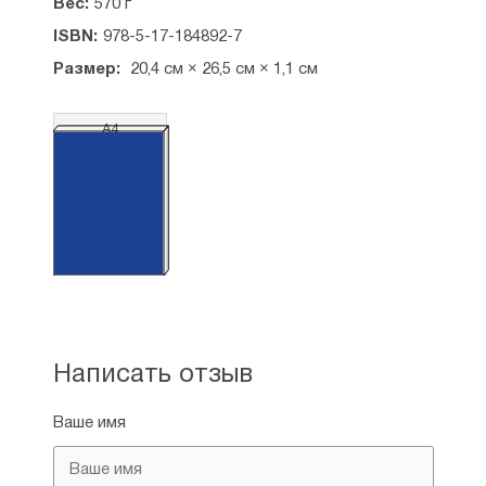
Вес:
570 г
ISBN:
978-5-17-184892-7
Размер:
20,4 см × 26,5 см × 1,1 см
А4
Написать отзыв
Ваше имя