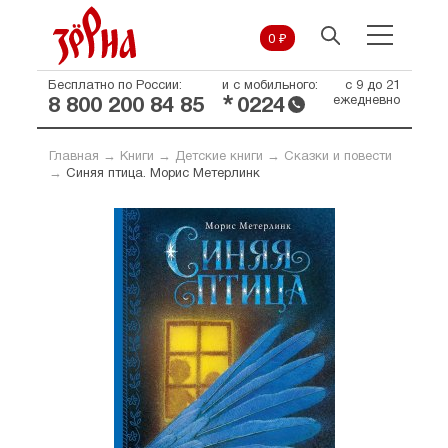
0 ₽
Бесплатно по России:
и с мобильного:
с 9 до 21
*
ежедневно
8 800 200 84 85
0224
Главная
→
Книги
→
Детские книги
→
Сказки и повести
→
Синяя птица. Морис Метерлинк