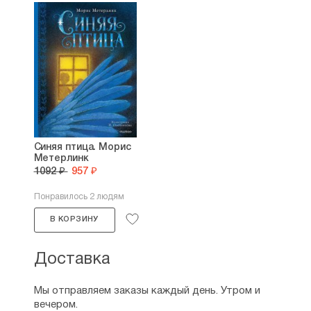
Синяя птица. Морис
Метерлинк
1092 ₽
957 ₽
Понравилось 2 людям
В КОРЗИНУ
Доставка
Мы отправляем заказы каждый день. Утром и
вечером.