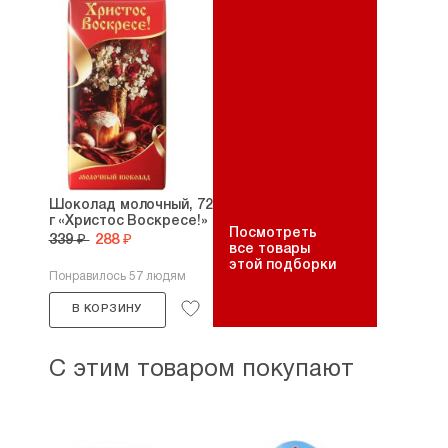
Шоколад молочный, 72
г «Христос Воскресе!»
Посмотреть
339 ₽
288 ₽
все товары
этой подборки
Понравилось 57 людям
В КОРЗИНУ
С этим товаром покупают