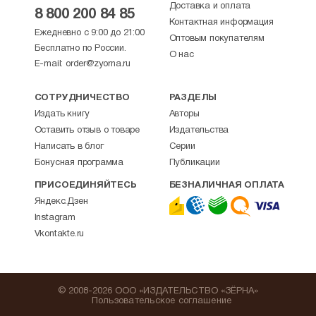
Доставка и оплата
8 800 200 84 85
Контактная информация
Ежедневно с 9:00 до 21:00
Оптовым покупателям
Бесплатно по России.
О нас
E-mail:
order@zyorna.ru
СОТРУДНИЧЕСТВО
РАЗДЕЛЫ
Издать книгу
Авторы
Оставить отзыв о товаре
Издательства
Написать в блог
Серии
Бонусная программа
Публикации
ПРИСОЕДИНЯЙТЕСЬ
БЕЗНАЛИЧНАЯ ОПЛАТА
Яндекс.Дзен
Instagram
Vkontakte.ru
© 2008-2026 ООО «ИЗДАТЕЛЬСТВО «ЗЁРНА»
Пользовательское соглашение