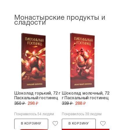
Монастырские продукты и
сладости
Шоколад горький, 72 г
Шоколад молочный, 72
Пасхальный гостинец
г Пасхальный гостинец
350 ₽
298 ₽
339 ₽
288 ₽
Понравилось 54 людям
Понравилось 39 людям
В КОРЗИНУ
В КОРЗИНУ