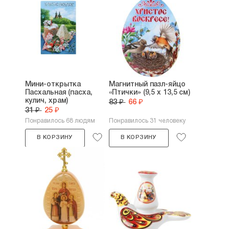
Мини-открытка
Магнитный пазл-яйцо
Пасхальная (пасха,
«Птички» (9,5 х 13,5 см)
кулич, храм)
83 ₽
66 ₽
31 ₽
25 ₽
Понравилось 68 людям
Понравилось 31 человеку
В КОРЗИНУ
В КОРЗИНУ