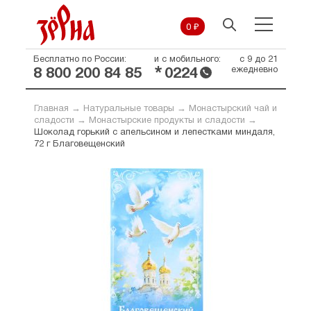
0 ₽
Бесплатно по России:
и с мобильного:
с 9 до 21
*
ежедневно
8 800 200 84 85
0224
Главная
→
Натуральные товары
→
Монастырский чай и
сладости
→
Монастырские продукты и сладости
→
Шоколад горький с апельсином и лепестками миндаля,
72 г Благовещенский