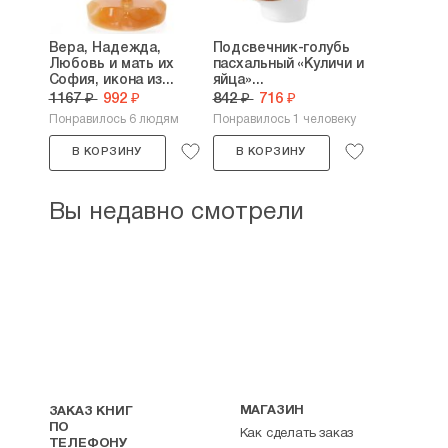
Вера, Надежда,
Подсвечник-голубь
Любовь и мать их
пасхальный «Куличи и
София, икона из...
яйца»...
1167 ₽
992 ₽
842 ₽
716 ₽
Понравилось 6 людям
Понравилось 1 человеку
В КОРЗИНУ
В КОРЗИНУ
Вы недавно смотрели
МАГАЗИН
ЗАКАЗ КНИГ
ПО
Как сделать заказ
ТЕЛЕФОНУ