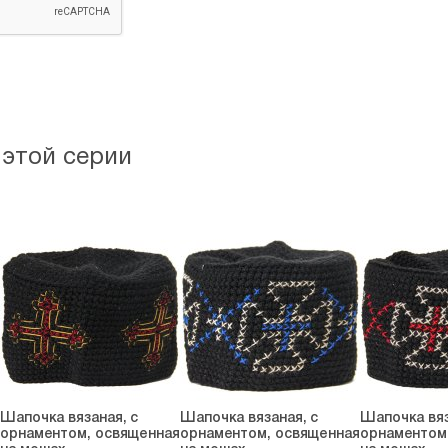
 этой серии
Шапочка вязаная, с
Шапочка вязаная, с
Шапочка вяз
орнаментом, освященная
орнаментом, освященная
орнаментом