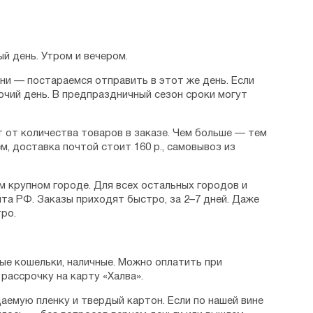
й день. Утром и вечером.
дни — постараемся отправить в этот же день. Если
очий день. В предпраздничный сезон сроки могут
 от количества товаров в заказе. Чем больше — тем
м, доставка почтой стоит 160 р., самовывоз из
м крупном городе. Для всех остальных городов и
та РФ. Заказы приходят быстро, за 2–7 дней. Даже
ро.
ые кошельки, наличные. Можно оплатить при
рассрочку на карту «Халва».
аемую пленку и твердый картон. Если по нашей вине