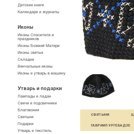
Детские книги
Календари и журналы
Иконы
Иконы Спасителя и
праздников
Иконы Божией Матери
Иконы святых
Складни
Венчальные иконы
Иконы и утварь в машину
Утварь и подарки
Лампады и ладан
Свечи и подсвечники
Благовония
СВЯТЫНИ
Ш
Святыни
Подарки
ГАВРИИЛ УРГЕБАДЗЕ
Утварь и текстиль