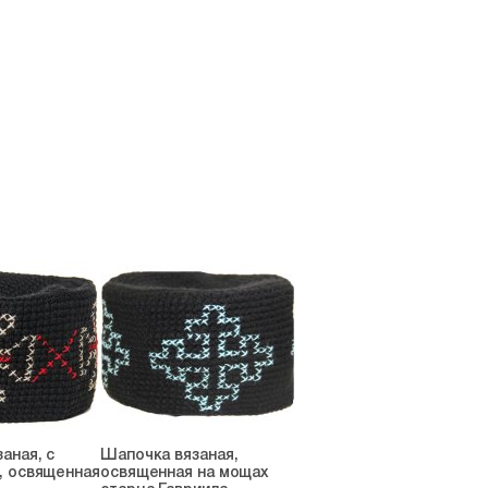
аная, с
Шапочка вязаная,
, освященная
освященная на мощах