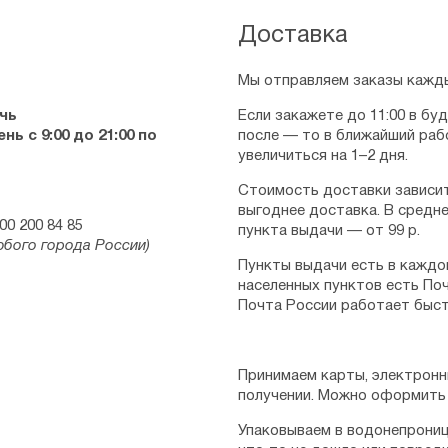
Доставка
Мы отправляем заказы кажды
чь
Если закажете до 11:00 в бу
ь с 9:00 до 21:00 по
после — то в ближайший раб
увеличиться на 1–2 дня.
Стоимость доставки зависит
выгоднее доставка. В средне
00 200 84 85
пункта выдачи — от 99 р.
юбого города России)
Пункты выдачи есть в каждо
населенных пунктов есть Поч
Почта России работает быст
Принимаем карты, электронн
получении. Можно оформить 
Упаковываем в водонепрониц