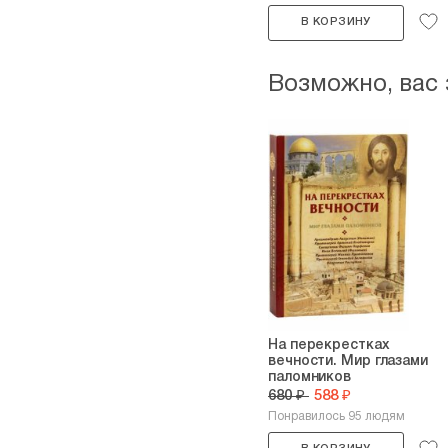
В КОРЗИНУ
Возможно, вас
На перекрестках
вечности. Мир глазами
паломников
680 ₽
588 ₽
Понравилось 95 людям