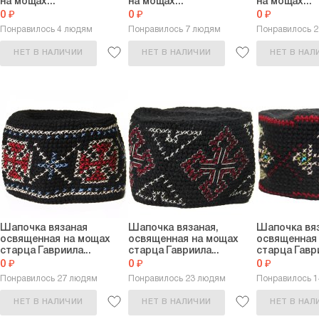
на мощах...
на мощах...
на мощах...
0 ₽
0 ₽
0 ₽
Понравилось 4 людям
Понравилось 7 людям
Понравилось 
НЕТ В НАЛИЧИИ
НЕТ В НАЛИЧИИ
НЕТ В НАЛ
Шапочка вязаная
Шапочка вязаная,
Шапочка вяз
освященная на мощах
освященная на мощах
освященная
старца Гавриила...
старца Гавриила...
старца Гаври
0 ₽
0 ₽
0 ₽
Понравилось 27 людям
Понравилось 23 людям
Понравилось 
НЕТ В НАЛИЧИИ
НЕТ В НАЛИЧИИ
НЕТ В НАЛ