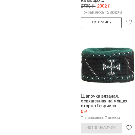
на мощах...
2708 ₽
2302 ₽
Понравилось 42 людям
В КОРЗИНУ
Шапочка вязаная,
освященная на мощах
старца Гавриила...
0 ₽
Понравилось 7 людям
НЕТ В НАЛИЧИИ