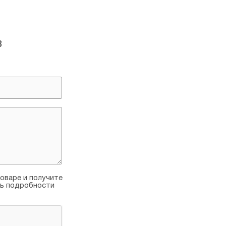
в
оваре и получите
ть подробности