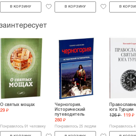
В КОРЗИНУ
В КОРЗИНУ
В КОРЗИ
 заинтересует
О святых мощах
Черногория.
Православн
Исторический
юга Турции
29 ₽
путеводитель
126 ₽
119 ₽
280 ₽
Понравилось 91 человеку
Понравилось 25 людям
Понравилось 4