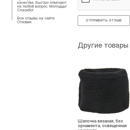
качестве. Быстро отвечают
на любой вопрос. Молодцы!
Спасибо!
Все отзывы на сайте
ОТПРАВИТЬ ОТЗЫВ
Отзовик
Другие товары
Шапочка вязаная, без
орнамента, освященная