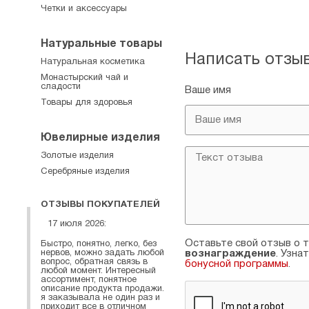
Четки и аксессуары
Натуральные товары
Написать отзы
Натуральная косметика
Монастырский чай и
сладости
Ваше имя
Товары для здоровья
Ювелирные изделия
Золотые изделия
Серебряные изделия
ОТЗЫВЫ ПОКУПАТЕЛЕЙ
17 июля 2026:
Оставьте свой отзыв о т
Быстро, понятно, легко, без
нервов, можно задать любой
вознаграждение
. Узна
вопрос, обратная связь в
бонусной программы
.
любой момент. Интересный
ассортимент, понятное
описание продукта продажи.
я заказывала не один раз и
приходит все в отличном