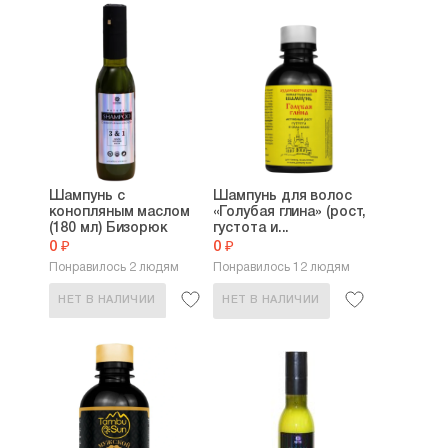
Шампунь с
Шампунь для волос
конопляным маслом
«Голубая глина» (рост,
(180 мл) Бизорюк
густота и...
0 ₽
0 ₽
Понравилось 2 людям
Понравилось 12 людям
НЕТ В НАЛИЧИИ
НЕТ В НАЛИЧИИ