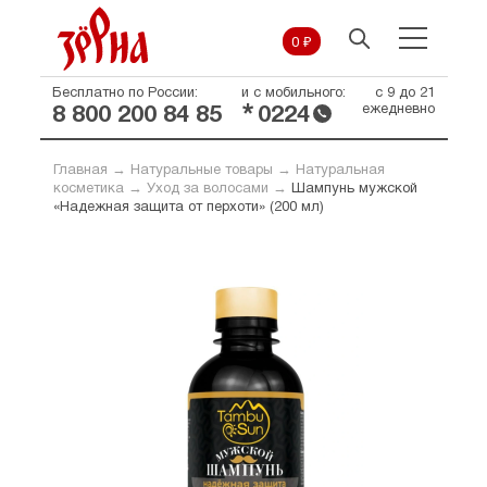
0 ₽
Бесплатно по России:
и с мобильного:
с 9 до 21
*
ежедневно
8 800 200 84 85
0224
Главная
→
Натуральные товары
→
Натуральная
косметика
→
Уход за волосами
→
Шампунь мужской
«Надежная защита от перхоти» (200 мл)