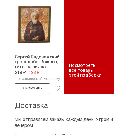
Сергий Радонежский
преподобный икона,
Посмотреть
литография на...
все товары
219 ₽
192 ₽
этой подборки
Понравилось 51 человеку
В КОРЗИНУ
Доставка
Мы отправляем заказы каждый день. Утром и
вечером.