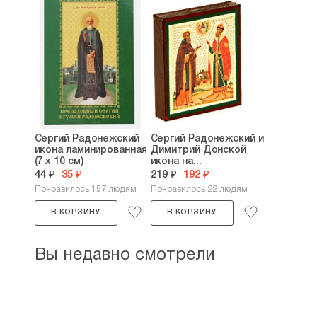
Сергий Радонежский
Сергий Радонежский и
икона ламинированная
Димитрий Донской
(7 х 10 см)
икона на...
44 ₽
35 ₽
219 ₽
192 ₽
Понравилось 157 людям
Понравилось 22 людям
В КОРЗИНУ
В КОРЗИНУ
Вы недавно смотрели