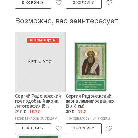
В КОРЗИНУ
В КОРЗИНУ
Возможно, вас заинтересует
НЕТ ФОТО
Сергий Радонежский
Сергий Радонежский
преподобный икона,
икона ламинированная
литография (6...
(5 х 8 см)
219 ₽
192 ₽
39 ₽
31 ₽
Понравилось 80 людям
Понравилось 184 людям
В КОРЗИНУ
В КОРЗИНУ