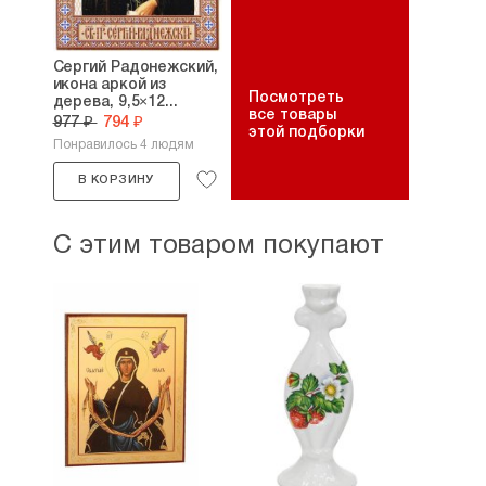
Сергий Радонежский,
икона аркой из
Посмотреть
дерева, 9,5×12...
все товары
977 ₽
794 ₽
этой подборки
Понравилось 4 людям
В КОРЗИНУ
С этим товаром покупают