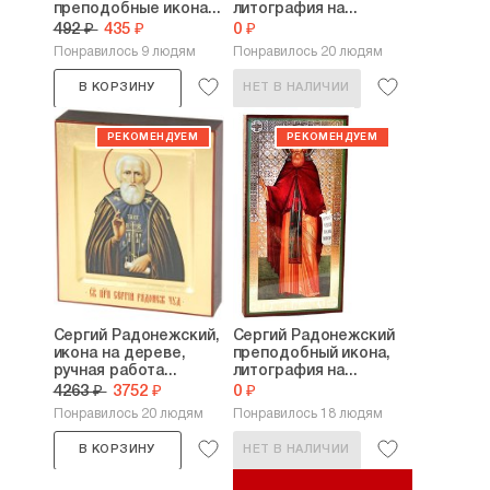
преподобные икона...
литография на...
492 ₽
435 ₽
0 ₽
Понравилось 9 людям
Понравилось 20 людям
В КОРЗИНУ
НЕТ В НАЛИЧИИ
Сергий Радонежский,
Сергий Радонежский
икона на дереве,
преподобный икона,
ручная работа...
литография на...
4263 ₽
3752 ₽
0 ₽
Понравилось 20 людям
Понравилось 18 людям
В КОРЗИНУ
НЕТ В НАЛИЧИИ