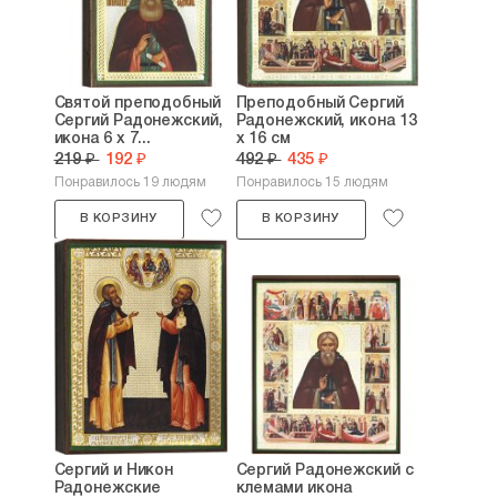
Святой преподобный
Преподобный Сергий
Сергий Радонежский,
Радонежский, икона 13
икона 6 х 7...
х 16 см
219 ₽
192 ₽
492 ₽
435 ₽
Понравилось 19 людям
Понравилось 15 людям
В КОРЗИНУ
В КОРЗИНУ
Сергий и Никон
Сергий Радонежский с
Радонежские
клемами икона