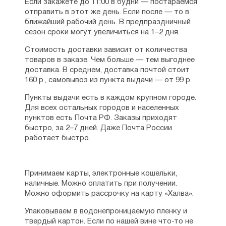
Если закажете до 11:00 в будни — постараемся
отправить в этот же день. Если после — то в
ближайший рабочий день. В предпраздничный
сезон сроки могут увеличиться на 1–2 дня.
Стоимость доставки зависит от количества
товаров в заказе. Чем больше — тем выгоднее
доставка. В среднем, доставка почтой стоит
160 р., самовывоз из пункта выдачи — от 99 р.
Пункты выдачи есть в каждом крупном городе.
Для всех остальных городов и населенных
пунктов есть Почта РФ. Заказы приходят
быстро, за 2–7 дней. Даже Почта России
работает быстро.
Принимаем карты, электронные кошельки,
наличные. Можно оплатить при получении.
Можно оформить рассрочку на карту «Халва».
Упаковываем в водонепроницаемую пленку и
твердый картон. Если по нашей вине что-то не