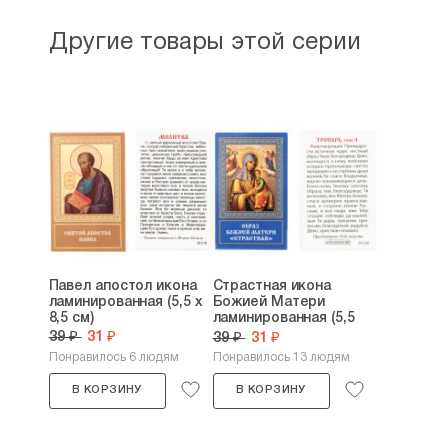
Другие товары этой серии
Павел апостол икона
Страстная икона
ламинированная (5,5 х
Божией Матери
8,5 см)
ламинированная (5,5
х...
39 ₽
31 ₽
39 ₽
31 ₽
Понравилось 6 людям
Понравилось 13 людям
В КОРЗИНУ
В КОРЗИНУ