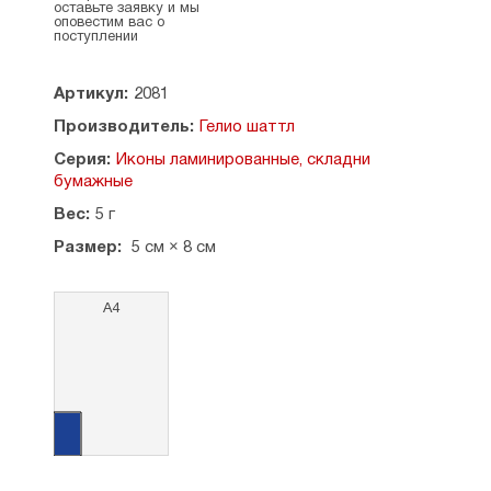
оставьте заявку и мы
оповестим вас о
поступлении
Артикул:
2081
Производитель:
Гелио шаттл
Серия:
Иконы ламинированные, складни
бумажные
Вес:
5 г
Размер:
5 см × 8 см
А4