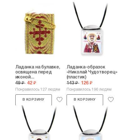
Ладанка на булавке,
Ладанка-образок
освящена перед
«Николай Чудотворец»
иконой...
(пластик)
49 ₽
42 ₽
143 ₽
126 ₽
Понравилось 127 людям
Понравилось 196 людям
В КОРЗИНУ
В КОРЗИНУ