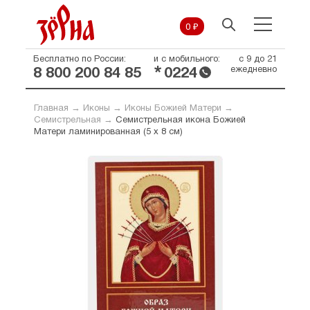
0 ₽
Бесплатно по России:
и с мобильного:
с 9 до 21
*
ежедневно
8 800 200 84 85
0224
Главная
→
Иконы
→
Иконы Божией Матери
→
Семистрельная
→
Семистрельная икона Божией
Матери ламинированная (5 х 8 см)