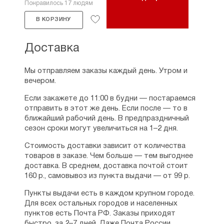
Понравилось 17 людям
В КОРЗИНУ
Доставка
Мы отправляем заказы каждый день. Утром и
вечером.
Если закажете до 11:00 в будни — постараемся
отправить в этот же день. Если после — то в
ближайший рабочий день. В предпраздничный
сезон сроки могут увеличиться на 1–2 дня.
Стоимость доставки зависит от количества
товаров в заказе. Чем больше — тем выгоднее
доставка. В среднем, доставка почтой стоит
160 р., самовывоз из пункта выдачи — от 99 р.
Пункты выдачи есть в каждом крупном городе.
Для всех остальных городов и населенных
пунктов есть Почта РФ. Заказы приходят
быстро, за 2–7 дней. Даже Почта России