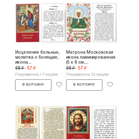
Исцеление больных,
Матрона Московская
молитва о болящих,
икона ламинированная
икона...
(5 х 8 см,...
68 ₽
57 ₽
68 ₽
57 ₽
Понравилось 17 людям
Понравилось 33 людям
В КОРЗИНУ
В КОРЗИНУ