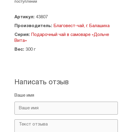
Размер упаковки: 12 х 23 см.
поступлении
Артикул:
43807
Производитель:
Благовест-чай, г. Балашиха
Серия:
Подарочный чай в самоваре «Дольче
Вита»
Вес:
300 г
Написать отзыв
Ваше имя