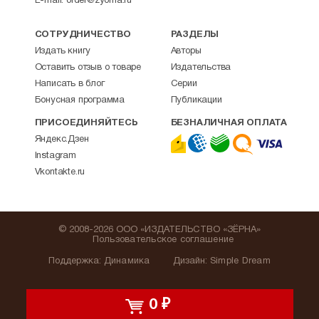
E-mail:
order@zyorna.ru
СОТРУДНИЧЕСТВО
РАЗДЕЛЫ
Издать книгу
Авторы
Оставить отзыв о товаре
Издательства
Написать в блог
Серии
Бонусная программа
Публикации
ПРИСОЕДИНЯЙТЕСЬ
БЕЗНАЛИЧНАЯ ОПЛАТА
Яндекс.Дзен
Instagram
Vkontakte.ru
© 2008-2026 ООО «ИЗДАТЕЛЬСТВО «ЗЁРНА»
Пользовательское соглашение
Поддержка
:
Динамика
Дизайн:
Simple Dream
0
₽