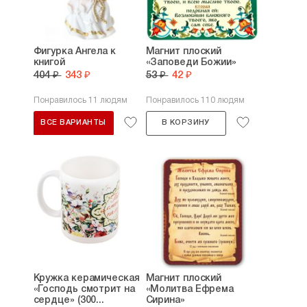
Фигурка Ангела к
Магнит плоский
книгой
«Заповеди Божии»
404 ₽
343 ₽
53 ₽
42 ₽
Понравилось 11 людям
Понравилось 110 людям
ВСЕ ВАРИАНТЫ
В КОРЗИНУ
Кружка керамическая
Магнит плоский
«Господь смотрит на
«Молитва Ефрема
сердце» (300...
Сирина»