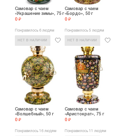
Самовар с чаем
Самовар с чаем
«Украшение зимы», 75 г
«Бордо», 50 г
0 ₽
0 ₽
Понравилось 6 людям
Понравилось 5 людям
НЕТ В НАЛИЧИИ
НЕТ В НАЛИЧИИ
Самовар с чаем
Самовар с чаем
«Волшебный», 50 г
«Аристократ», 75 г
0 ₽
0 ₽
Понравилось 16 людям
Понравилось 11 людям