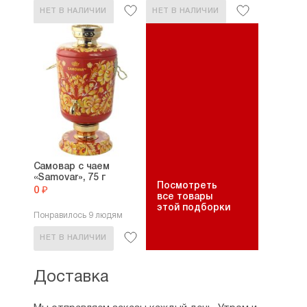
НЕТ В НАЛИЧИИ
НЕТ В НАЛИЧИИ
Самовар с чаем
«Samovar», 75 г
Посмотреть
0 ₽
все товары
этой подборки
Понравилось 9 людям
НЕТ В НАЛИЧИИ
Доставка