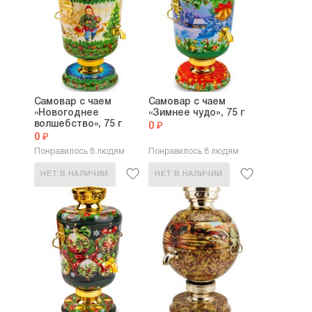
Самовар с чаем
Самовар с чаем
«Новогоднее
«Зимнее чудо», 75 г
волшебство», 75 г
0 ₽
0 ₽
Понравилось 8 людям
Понравилось 8 людям
НЕТ В НАЛИЧИИ
НЕТ В НАЛИЧИИ