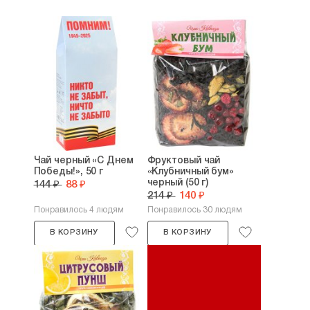
Чай черный «С Днем
Фруктовый чай
Победы!», 50 г
«Клубничный бум»
черный (50 г)
144 ₽
88 ₽
214 ₽
140 ₽
Понравилось 4 людям
Понравилось 30 людям
В КОРЗИНУ
В КОРЗИНУ