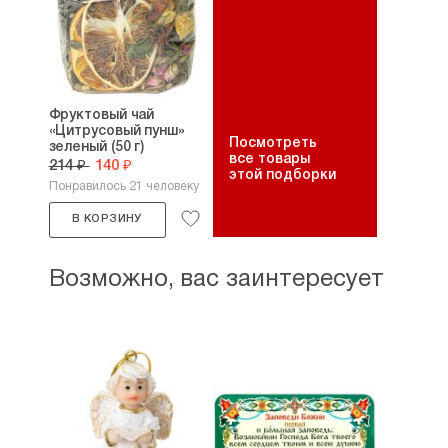
Фруктовый чай
«Цитрусовый пунш»
Посмотреть
зеленый (50 г)
все товары
214 ₽
140 ₽
этой подборки
Понравилось 21 человеку
В КОРЗИНУ
Возможно, вас заинтересует