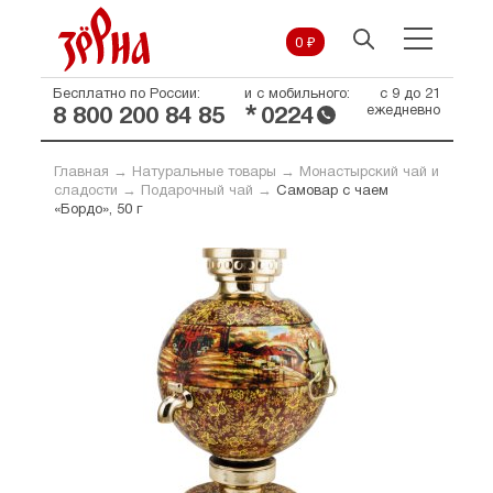
0 ₽
Бесплатно по России:
и с мобильного:
с 9 до 21
*
ежедневно
8 800 200 84 85
0224
Главная
→
Натуральные товары
→
Монастырский чай и
сладости
→
Подарочный чай
→
Самовар с чаем
«Бордо», 50 г