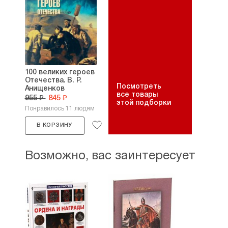
100 великих героев
Отечества. В. Р.
Посмотреть
Анищенков
все товары
955 ₽
845 ₽
этой подборки
Понравилось 11 людям
В КОРЗИНУ
Возможно, вас заинтересует