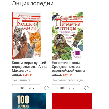
Энциклопедии
Кошки мира: лучший
Непевчие птицы.
определитель. Анна
Средняя полоса
Михальская
европейской части...
730 ₽
641 ₽
706 ₽
621 ₽
Нет рейтинга
Понравилось 5 людям
В КОРЗИНУ
В КОРЗИНУ