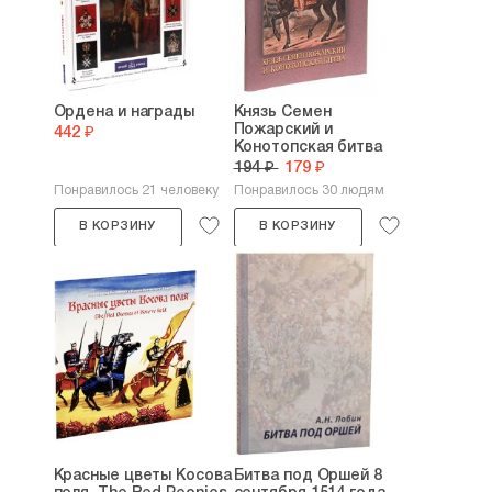
Ордена и награды
Князь Семен
Пожарский и
442 ₽
Конотопская битва
194 ₽
179 ₽
Понравилось 21 человеку
Понравилось 30 людям
В КОРЗИНУ
В КОРЗИНУ
Красные цветы Косова
Битва под Оршей 8