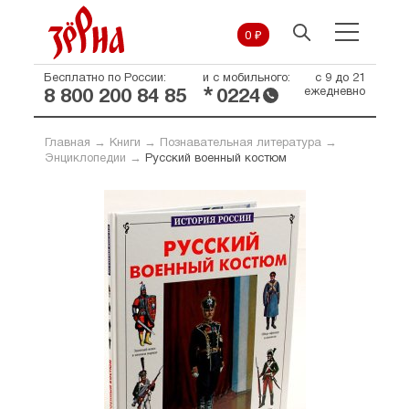
0 ₽
Бесплатно по России:
и с мобильного:
с 9 до 21
*
ежедневно
8 800 200 84 85
0224
Главная
→
Книги
→
Познавательная литература
→
Энциклопедии
→
Русский военный костюм