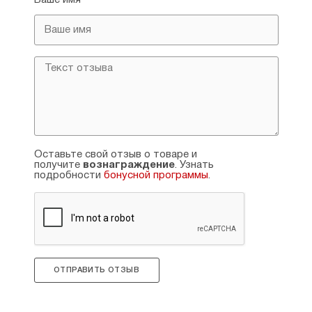
Ваше имя
дополнительного образования школьников
старшего возраста. В этих книгах
Каштанов — и автор текста,
и иллюстратор.
Оставьте свой отзыв о товаре и
получите
вознаграждение
. Узнать
подробности
бонусной программы
.
ОТПРАВИТЬ ОТЗЫВ