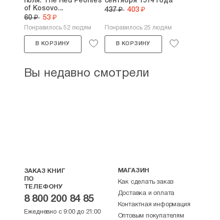
поля. The Red Peonies
сентября 1514 года
of Kosovo...
437 ₽
403 ₽
60 ₽
53 ₽
Понравилось 52 людям
Понравилось 25 людям
В КОРЗИНУ
В КОРЗИНУ
Вы недавно смотрели
МАГАЗИН
ЗАКАЗ КНИГ
ПО
Как сделать заказ
ТЕЛЕФОНУ
Доставка и оплата
8 800 200 84 85
Контактная информация
Ежедневно с 9:00 до 21:00
Оптовым покупателям