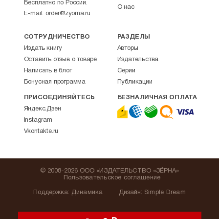
Бесплатно по России.
О нас
E-mail:
order@zyorna.ru
СОТРУДНИЧЕСТВО
РАЗДЕЛЫ
Издать книгу
Авторы
Оставить отзыв о товаре
Издательства
Написать в блог
Серии
Бонусная программа
Публикации
ПРИСОЕДИНЯЙТЕСЬ
БЕЗНАЛИЧНАЯ ОПЛАТА
Яндекс.Дзен
Instagram
Vkontakte.ru
© 2008-2026 ООО «ИЗДАТЕЛЬСТВО «ЗЁРНА»
Пользовательское соглашение
Поддержка
:
Динамика
Дизайн:
Simple Dream