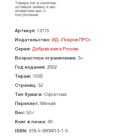
Товара нет в наличии,
оставьте заявку и мы
оповестим вас о
поступлении
Артикул:
12115
Издательство:
ИД «Покров ПРО»
Серия:
Добрая книга России
Возрастное ограничение:
3+
Год издания:
2022
Тираж:
1500
Страниц:
32
Тип бумаги:
Офсетная
Переплет:
Мягкий
Вес:
50 г
Книг в пачке:
60
ISBN:
978-5-9909613-1-9