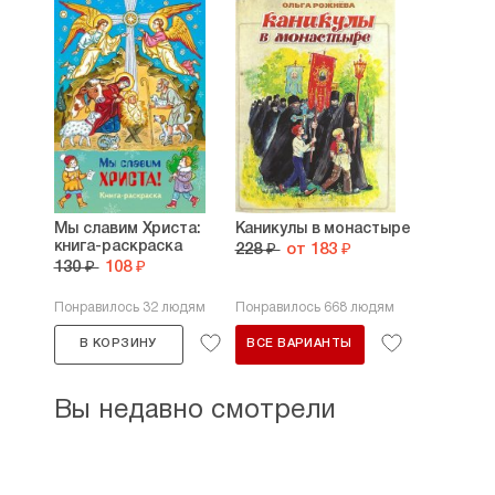
Мы славим Христа:
Каникулы в монастыре
книга-раскраска
228 ₽
от 183 ₽
130 ₽
108 ₽
Понравилось 32 людям
Понравилось 668 людям
В КОРЗИНУ
ВСЕ ВАРИАНТЫ
Вы недавно смотрели