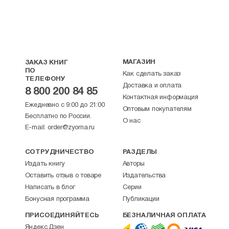
МАГАЗИН
ЗАКАЗ КНИГ
ПО
Как сделать заказ
ТЕЛЕФОНУ
Доставка и оплата
8 800 200 84 85
Контактная информация
Ежедневно с 9:00 до 21:00
Оптовым покупателям
Бесплатно по России.
О нас
E-mail:
order@zyorna.ru
СОТРУДНИЧЕСТВО
РАЗДЕЛЫ
Издать книгу
Авторы
Оставить отзыв о товаре
Издательства
Написать в блог
Серии
Бонусная программа
Публикации
ПРИСОЕДИНЯЙТЕСЬ
БЕЗНАЛИЧНАЯ ОПЛАТА
Яндекс.Дзен