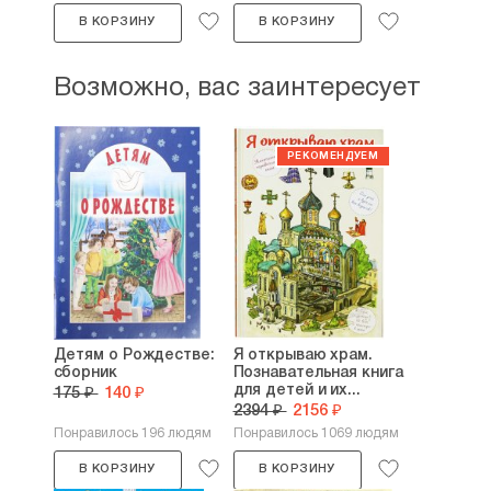
В КОРЗИНУ
В КОРЗИНУ
Возможно, вас заинтересует
Детям о Рождестве:
Я открываю храм.
сборник
Познавательная книга
для детей и их...
175 ₽
140 ₽
2394 ₽
2156 ₽
Понравилось 196 людям
Понравилось 1069 людям
В КОРЗИНУ
В КОРЗИНУ