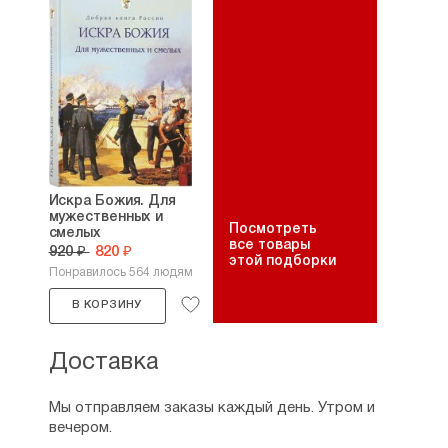
Искра Божия. Для
мужественных и
Посмотреть
смелых
все товары
920 ₽
820 ₽
этой подборки
Понравилось 564 людям
В КОРЗИНУ
Доставка
Мы отправляем заказы каждый день. Утром и
вечером.