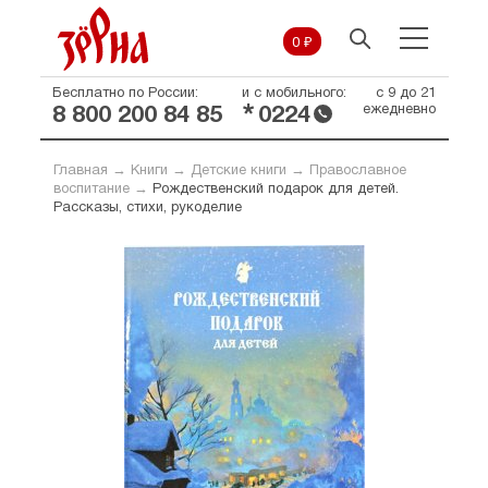
0 ₽
Бесплатно по России:
и с мобильного:
с 9 до 21
*
ежедневно
8 800 200 84 85
0224
Главная
→
Книги
→
Детские книги
→
Православное
воспитание
→
Рождественский подарок для детей.
Рассказы, стихи, рукоделие