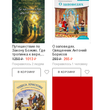
Путешествие по
О заповедях.
Закону Божию. Где
Священник Антоний
тропинка к вере,...
Борисов
1250 ₽
1013 ₽
293 ₽
265 ₽
Понравилось 2 людям
Понравилось 1 человеку
В КОРЗИНУ
В КОРЗИНУ