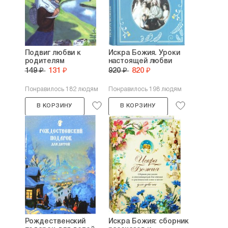
Подвиг любви к
Искра Божия. Уроки
родителям
настоящей любви
149 ₽
131 ₽
920 ₽
820 ₽
Понравилось 182 людям
Понравилось 198 людям
В КОРЗИНУ
В КОРЗИНУ
Рождественский
Искра Божия: сборник