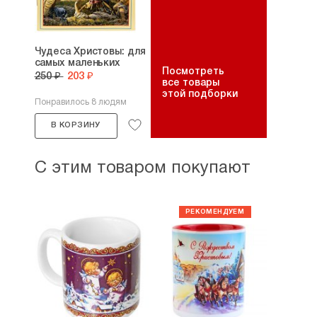
Чудеса Христовы: для
самых маленьких
Посмотреть
250 ₽
203 ₽
все товары
этой подборки
Понравилось 8 людям
В КОРЗИНУ
С этим товаром покупают