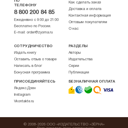
ПО
Как сделать заказ
ТЕЛЕФОНУ
Доставка и оплата
8 800 200 84 85
Контактная информация
Ежедневно с 9:00 до 21:00
Оптовым покупателям
Бесплатно по России.
О нас
E-mail:
order@zyorna.ru
СОТРУДНИЧЕСТВО
РАЗДЕЛЫ
Издать книгу
Авторы
Оставить отзыв о товаре
Издательства
Написать в блог
Серии
Бонусная программа
Публикации
ПРИСОЕДИНЯЙТЕСЬ
БЕЗНАЛИЧНАЯ ОПЛАТА
Яндекс.Дзен
Instagram
Vkontakte.ru
© 2008-2026 ООО «ИЗДАТЕЛЬСТВО «ЗЁРНА»