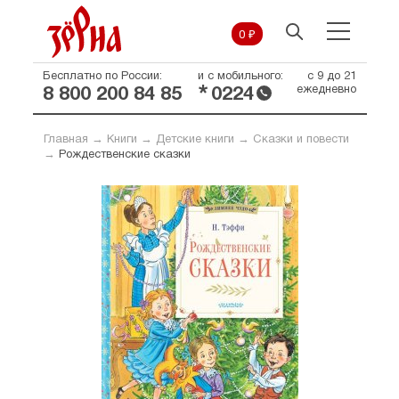
0 ₽
Бесплатно по России:
и с мобильного:
с 9 до 21
*
ежедневно
8 800 200 84 85
0224
Главная
→
Книги
→
Детские книги
→
Сказки и повести
→
Рождественские сказки