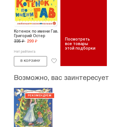
Котенок по имени Гав.
Григорий Остер
Посмотреть
335 ₽
299 ₽
все товары
этой подборки
Нет рейтинга
В КОРЗИНУ
Возможно, вас заинтересует