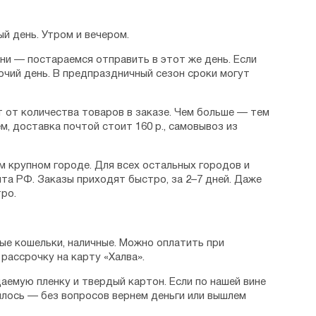
й день. Утром и вечером.
дни — постараемся отправить в этот же день. Если
очий день. В предпраздничный сезон сроки могут
 от количества товаров в заказе. Чем больше — тем
м, доставка почтой стоит 160 р., самовывоз из
м крупном городе. Для всех остальных городов и
та РФ. Заказы приходят быстро, за 2–7 дней. Даже
ро.
ые кошельки, наличные. Можно оплатить при
рассрочку на карту «Халва».
аемую пленку и твердый картон. Если по нашей вине
илось — без вопросов вернем деньги или вышлем