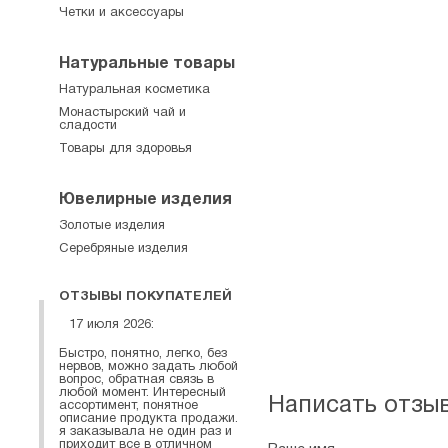
Четки и аксессуары
Натуральные товары
Натуральная косметика
Монастырский чай и
сладости
Товары для здоровья
Ювелирные изделия
Золотые изделия
Серебряные изделия
ОТЗЫВЫ ПОКУПАТЕЛЕЙ
17 июля 2026:
Быстро, понятно, легко, без
нервов, можно задать любой
вопрос, обратная связь в
любой момент. Интересный
Написать отзы
ассортимент, понятное
описание продукта продажи.
я заказывала не один раз и
приходит все в отличном