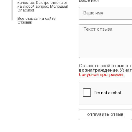
Ваше имя
качестве. Быстро отвечают
на любой вопрос. Молодцы!
Спасибо!
Все отзывы на сайте
Отзовик
Оставьте свой отзыв о т
вознаграждение
. Узна
бонусной программы
.
ОТПРАВИТЬ ОТЗЫВ