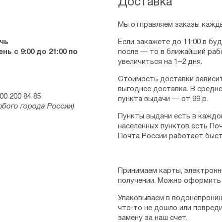
Доставка
Мы отправляем заказы кажды
чь
Если закажете до 11:00 в бу
ь с 9:00 до 21:00 по
после — то в ближайший раб
увеличиться на 1–2 дня.
Стоимость доставки зависит
выгоднее доставка. В средне
00 200 84 85
пункта выдачи — от 99 р.
юбого города России)
Пункты выдачи есть в каждо
населенных пунктов есть Поч
Почта России работает быст
Принимаем карты, электронн
получении. Можно оформить 
Упаковываем в водонепрониц
что-то не дошло или повред
замену за наш счет.