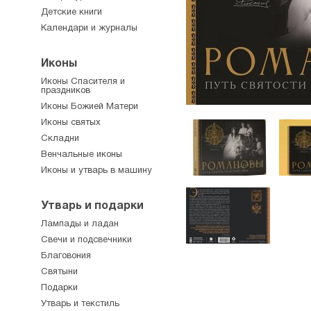
Детские книги
Календари и журналы
Иконы
Иконы Спасителя и
праздников
Иконы Божией Матери
Иконы святых
Складни
Венчальные иконы
Иконы и утварь в машину
Утварь и подарки
Лампады и ладан
Свечи и подсвечники
Благовония
Святыни
Подарки
Утварь и текстиль