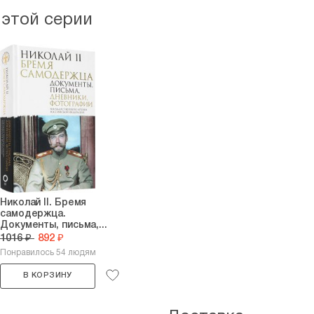
 этой серии
Николай II. Бремя
самодержца.
Документы, письма,...
1016 ₽
892 ₽
Понравилось 54 людям
В КОРЗИНУ