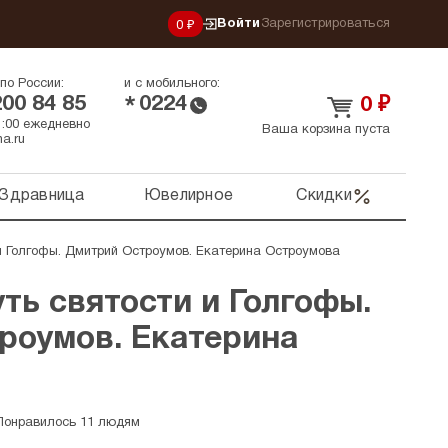
Войти
Зарегистрироваться
0 ₽
по России:
и с мобильного:
200 84 85
0224
*
0
₽
21:00 ежедневно
Ваша корзина пуста
a.ru
Здравница
Ювелирное
Скидки
и Голгофы. Дмитрий Остроумов. Екатерина Остроумова
ть святости и Голгофы.
роумов. Екатерина
Понравилось 11 людям