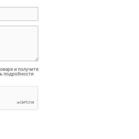
оваре и получите
ть подробности