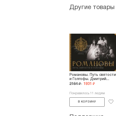
Другие товары
Романовы. Путь святости
и Голгофы. Дмитрий...
2164 ₽
1931 ₽
Понравилось 11 людям
В КОРЗИНУ