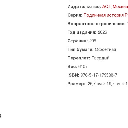
Издательство:
АСТ, Москва
Серия:
Подлинная история Р
Возрастное ограничение:
Год издания:
2026
Страниц:
208
Тип бумаги:
Офсетная
Переплет:
Твердый
Вес:
640 г
ISBN:
978-5-17-179588-7
Размер:
26,7 см × 19,7 см × 1
в