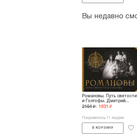
Вы недавно см
Романовы. Путь святости
и Голгофы. Дмитрий...
2164 ₽
1931 ₽
Понравилось 11 людям
В КОРЗИНУ