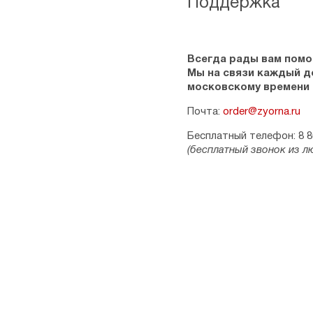
Поддержка
Всегда рады вам помо
Мы на связи каждый ден
московскому времени
Почта:
order@zyorna.ru
Бесплатный телефон: 8 8
(бесплатный звонок из л