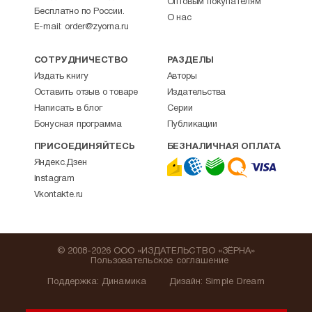
Оптовым покупателям
Бесплатно по России.
О нас
E-mail:
order@zyorna.ru
СОТРУДНИЧЕСТВО
РАЗДЕЛЫ
Издать книгу
Авторы
Оставить отзыв о товаре
Издательства
Написать в блог
Серии
Бонусная программа
Публикации
ПРИСОЕДИНЯЙТЕСЬ
БЕЗНАЛИЧНАЯ ОПЛАТА
Яндекс.Дзен
Instagram
Vkontakte.ru
© 2008-2026 ООО «ИЗДАТЕЛЬСТВО «ЗЁРНА»
Пользовательское соглашение
Поддержка
:
Динамика
Дизайн:
Simple Dream