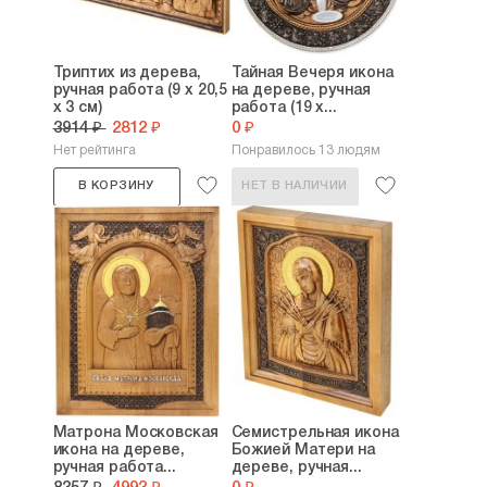
Триптих из дерева,
Тайная Вечеря икона
ручная работа (9 х 20,5
на дереве, ручная
х 3 см)
работа (19 х...
3914 ₽
2812 ₽
0 ₽
Нет рейтинга
Понравилось 13 людям
В КОРЗИНУ
НЕТ В НАЛИЧИИ
Матрона Московская
Семистрельная икона
икона на дереве,
Божией Матери на
ручная работа...
дереве, ручная...