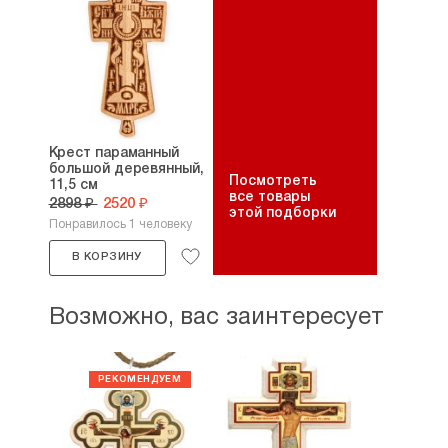
Крест параманный
большой деревянный,
Посмотреть
11,5 см
все товары
2898 ₽
2520 ₽
этой подборки
Понравилось 1 человеку
В КОРЗИНУ
Возможно, вас заинтересует