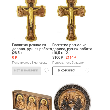
Распятие резное из
Распятие резное из
дерева, ручная работа
дерева, ручная работа
(28,5 х...
(19,5 х 12...
0 ₽
3106 ₽
2114 ₽
Понравилось 1 человеку
Понравилось 5 людям
НЕТ В НАЛИЧИИ
В КОРЗИНУ