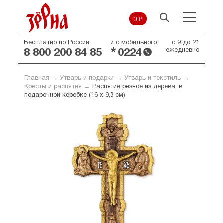
0 ₽
Бесплатно по России:
и с мобильного:
с 9 до 21
*
ежедневно
8 800 200 84 85
0224
Главная
→
Утварь и подарки
→
Утварь и текстиль
→
Кресты и распятия
→
Распятие резное из дерева, в
подарочной коробке (16 х 9,8 см)