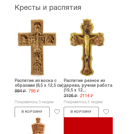
Кресты и распятия
Распятие из воска с
Распятие резное из
образами (8,5 х 12,5 см)
дерева, ручная работа
(19,5 х 12...
994 ₽
795 ₽
3106 ₽
2114 ₽
Понравилось 3 людям
Понравилось 5 людям
В КОРЗИНУ
В КОРЗИНУ