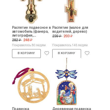
Распятие подвесное в
Распятие (малое для
автомобиль (фанера,
водителей, дерево)
литография,...
239 ₽
203 ₽
282 ₽
248 ₽
Понравилось 80 людям
Понравилось 146 людям
В КОРЗИНУ
В КОРЗИНУ
Подвеска
Деревянная подвеска