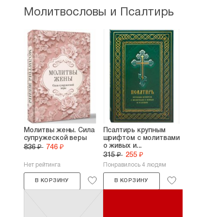
Молитвословы и Псалтирь
Молитвы жены. Сила
Псалтирь крупным
супружеской веры
шрифтом с молитвами
о живых и...
836 ₽
746 ₽
315 ₽
255 ₽
Нет рейтинга
Понравилось 4 людям
В КОРЗИНУ
В КОРЗИНУ