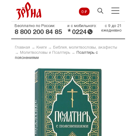
0 ₽
Бесплатно по России:
и с мобильного:
с 9 до 21
*
ежедневно
8 800 200 84 85
0224
Главная
→
Книги
→
Библия, молитвословы, акафисты
→
Молитвословы и Псалтирь
→
Псалтирь с
пояснениями