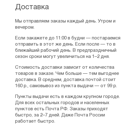
В 1986 г. избирается Первым секретарем
Доставка
правления Поволжского отделения Союза
кинематографистов России. Работает
Мы отправляем заказы каждый день. Утром и
в этой должности до 1988 года.
вечером.
В 2000 году избирается и работает
Если закажете до 11:00 в будни — постараемся
до 2006 года Председателем правления
отправить в этот же день. Если после — то в
регионального общественного движения
ближайший рабочий день. В предпраздничный
«Самара православная».
сезон сроки могут увеличиться на 1–2 дня.
Член Союза писателей России с октября
Стоимость доставки зависит от количества
1972 г.
товаров в заказе. Чем больше — тем выгоднее
доставка. В среднем, доставка почтой стоит
Член Союза кинематографистов России
160 р., самовывоз из пункта выдачи — от 99 р.
с февраля 1984г.
Пункты выдачи есть в каждом крупном городе.
Лауреат Всероссийской литературной
Для всех остальных городов и населенных
премии имени св. преподобного Серафима
пунктов есть Почта РФ. Заказы приходят
Саровского (2004), Всероссийской
быстро, за 2–7 дней. Даже Почта России
литературной премии им.Ивана Ильина
работает быстро.
(2004), Всероссийской литературной
премии им. Святого благоверного князя
Александра Невского (2005),