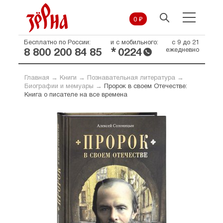
0 ₽
Бесплатно по России:
и с мобильного:
с 9 до 21
*
ежедневно
8 800 200 84 85
0224
Главная
→
Книги
→
Познавательная литература
→
Биографии и мемуары
→
Пророк в своем Отечестве:
Книга о писателе на все времена