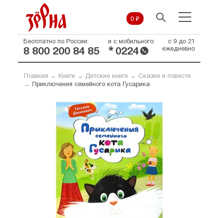
0 ₽
Бесплатно по России:
и с мобильного:
с 9 до 21
*
ежедневно
8 800 200 84 85
0224
Главная
→
Книги
→
Детские книги
→
Сказки и повести
→
Приключения семейного кота Гусарика