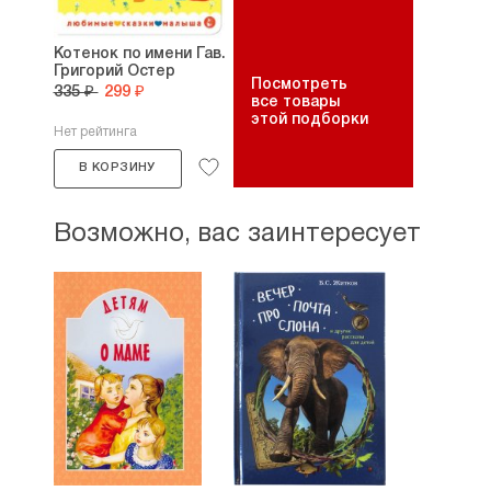
Котенок по имени Гав.
Григорий Остер
Посмотреть
335 ₽
299 ₽
все товары
этой подборки
Нет рейтинга
В КОРЗИНУ
Возможно, вас заинтересует