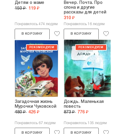
Детям о маме
Вечер. Почта. Про
слона и другие
150 ₽
119 ₽
рассказы для детей
310 ₽
Понравилось 474 людям
Понравилось 16 людям
В КОРЗИНУ
В КОРЗИНУ
Загадочная жизнь
Дождь. Маленькая
Мурочки Чуковской
повесть
480 ₽
426 ₽
873 ₽
776 ₽
Понравилось 67 людям
Понравилось 135 людям
В КОРЗИНУ
В КОРЗИНУ