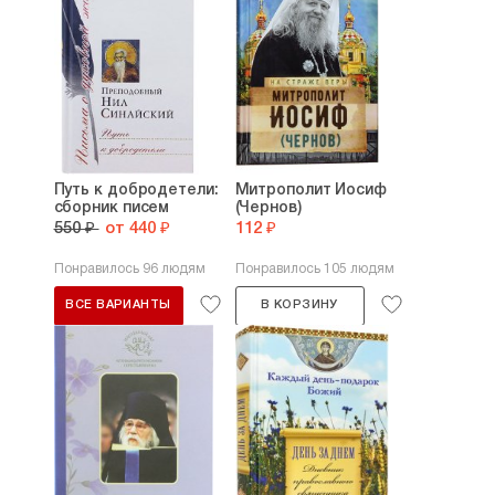
Путь к добродетели:
Митрополит Иосиф
сборник писем
(Чернов)
550 ₽
от 440 ₽
112 ₽
Понравилось 96 людям
Понравилось 105 людям
ВСЕ ВАРИАНТЫ
В КОРЗИНУ