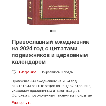
Православный ежедневник
на 2024 год с цитатами
подвижников и церковным
календарем
В Избранное
Понравилось 9 людям
Православный ежедневник на 2024 год
с цитатами святых отцов на каждой странице,
указанием праздничных и памятных дат.
Обложка с позолоченным тиснением, покрытие
«софт тач», бумага белая.
Развернуть