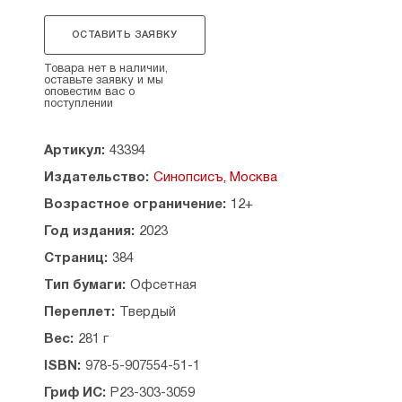
Рекомендовано к публикации Издательским
советом Русской Православной Церкви.
ОСТАВИТЬ ЗАЯВКУ
Товара нет в наличии,
оставьте заявку и мы
оповестим вас о
поступлении
Артикул:
43394
Издательство:
Синопсисъ, Москва
Возрастное ограничение:
12+
Год издания:
2023
Страниц:
384
Тип бумаги:
Офсетная
Переплет:
Твердый
Вес:
281 г
ISBN:
978-5-907554-51-1
Гриф ИС:
Р23-303-3059