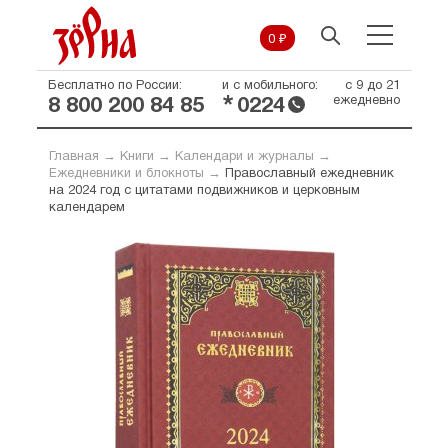
0 ₽
Бесплатно по России:
и с мобильного:
с 9 до 21
*
ежедневно
8 800 200 84 85
0224
Главная
→
Книги
→
Календари и журналы
→
Ежедневники и блокноты
→
Православный ежедневник
на 2024 год с цитатами подвижников и церковным
календарем