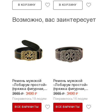
В КОРЗИНУ
В КОРЗИНУ
Возможно, вас заинтересует
Ремень мужской
Ремень мужской
«Лобарум простой»
«Лобарум простой»
(пряжка фигурная,...
(пряжка фигурная,...
3665 ₽
3490 ₽
3665 ₽
3490 ₽
Понравилось 19 людям
Понравилось 16 людям
ВСЕ ВАРИАНТЫ
ВСЕ ВАРИАНТЫ