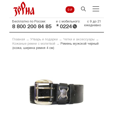
0 ₽
Бесплатно по России:
и с мобильного:
с 9 до 21
*
ежедневно
8 800 200 84 85
0224
Главная
→
Утварь и подарки
→
Четки и аксессуары
→
Кожаные ремни с молитвой
→
Ремень мужской черный
(кожа, ширина ремня 4 см)