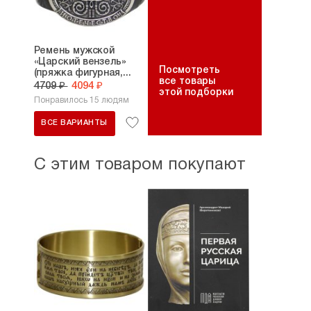
Ремень мужской
«Царский вензель»
Посмотреть
(пряжка фигурная,...
все товары
4709 ₽
4094 ₽
этой подборки
Понравилось 15 людям
ВСЕ ВАРИАНТЫ
С этим товаром покупают