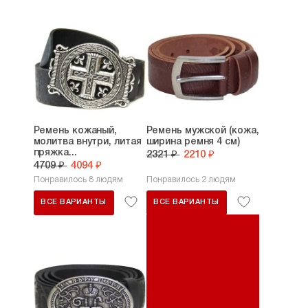
Ремень кожаный,
Ремень мужской (кожа,
молитва внутри, литая
ширина ремня 4 см)
пряжка...
2321 ₽
2210 ₽
4709 ₽
4094 ₽
Понравилось 8 людям
Понравилось 2 людям
ВСЕ ВАРИАНТЫ
ВСЕ ВАРИАНТЫ