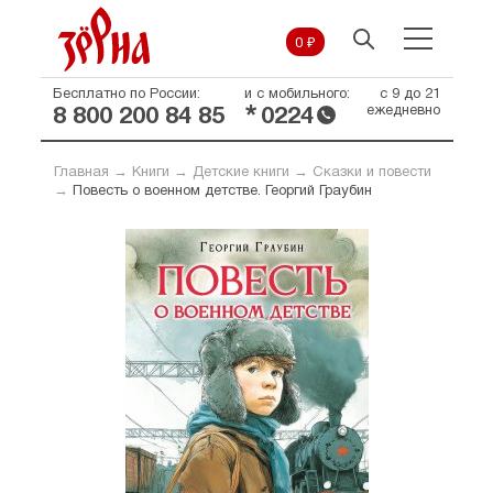
0 ₽
Бесплатно по России:
и с мобильного:
с 9 до 21
*
ежедневно
8 800 200 84 85
0224
Главная
→
Книги
→
Детские книги
→
Сказки и повести
→
Повесть о военном детстве. Георгий Граубин