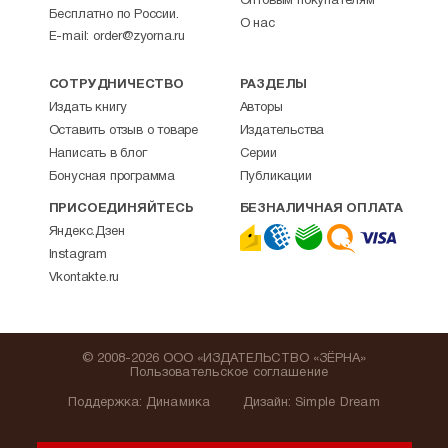
Оптовым покупателям
Бесплатно по России.
О нас
E-mail:
order@zyorna.ru
СОТРУДНИЧЕСТВО
РАЗДЕЛЫ
Издать книгу
Авторы
Оставить отзыв о товаре
Издательства
Написать в блог
Серии
Бонусная программа
Публикации
ПРИСОЕДИНЯЙТЕСЬ
БЕЗНАЛИЧНАЯ ОПЛАТА
Яндекс.Дзен
Instagram
Vkontakte.ru
© 2008-2026 ООО «ИЗДАТЕЛЬСТВО «ЗЁРНА»
Пользовательское соглашение
Поддержка
:
Динамика
Дизайн:
Simple Dream