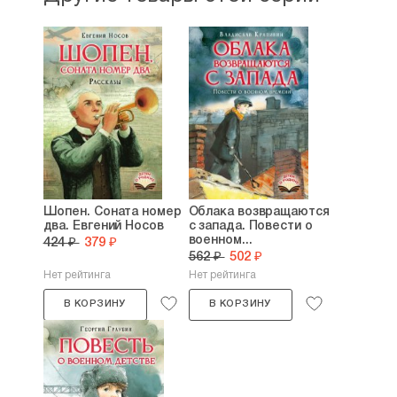
Шопен. Соната номер
Облака возвращаются
два. Евгений Носов
с запада. Повести о
военном...
424 ₽
379 ₽
562 ₽
502 ₽
Нет рейтинга
Нет рейтинга
В КОРЗИНУ
В КОРЗИНУ