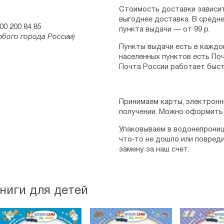
Стоимость доставки зависит
выгоднее доставка. В средне
00 200 84 85
пункта выдачи — от 99 р.
юбого города России)
Пункты выдачи есть в каждо
населенных пунктов есть Поч
Почта России работает быст
Принимаем карты, электронн
получении. Можно оформить 
Упаковываем в водонепрониц
что-то не дошло или повред
замену за наш счет.
ниги для детей