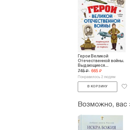
Герои Великой
Отечественной войны.
Выдающиеся...
745 ₽
665 ₽
Понравилось 2 людям
В КОРЗИНУ
Возможно, вас