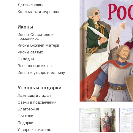
Детские книги
Календари и журналы
Иконы
Иконы Спасителя и
праздников
Иконы Божией Матери
Иконы святых
Складни
Венчальные иконы
Иконы и утварь в машину
Утварь и подарки
Лампады и ладан
Свечи и подсвечники
Благовония
Святыни
Подарки
Утварь и текстиль