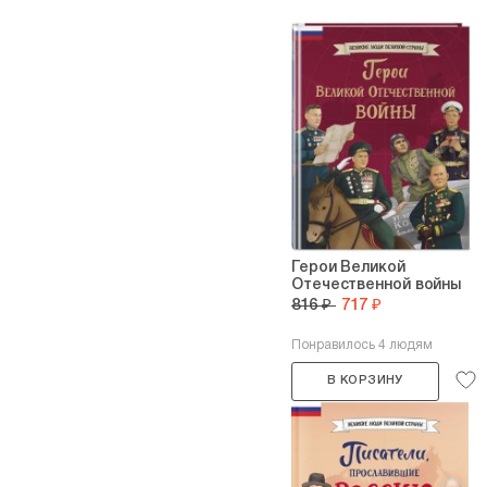
Герои Великой
Отечественной войны
816 ₽
717 ₽
Понравилось 4 людям
В КОРЗИНУ