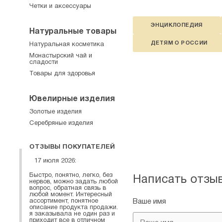
Четки и аксессуары
ЭНЦИКЛОПЕДИЯ
Натуральные товары
ДЕТЯМ О РОССИИ
Натуральная косметика
Монастырский чай и
сладости
Товары для здоровья
Ювелирные изделия
Золотые изделия
Серебряные изделия
ОТЗЫВЫ ПОКУПАТЕЛЕЙ
17 июля 2026:
Быстро, понятно, легко, без
Написать отзы
нервов, можно задать любой
вопрос, обратная связь в
любой момент. Интересный
ассортимент, понятное
Ваше имя
описание продукта продажи.
я заказывала не один раз и
приходит все в отличном