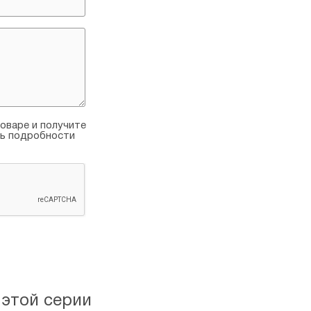
оваре и получите
ть подробности
 этой серии