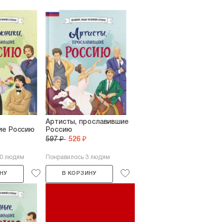
Артисты, прославившие
ие Россию
Россию
597 ₽
526 ₽
20 людям
Понравилось 3 людям
НУ
В КОРЗИНУ