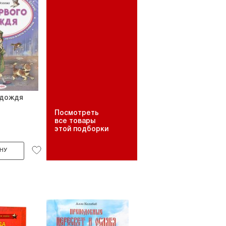
 дождя
Посмотреть
все товары
этой подборки
НУ