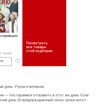
ославившие
Посмотреть
все товары
этой подборки
15 людям
НУ
й день. Утром и вечером.
дни — постараемся отправить в этот же день. Если
очий день. В предпраздничный сезон сроки могут