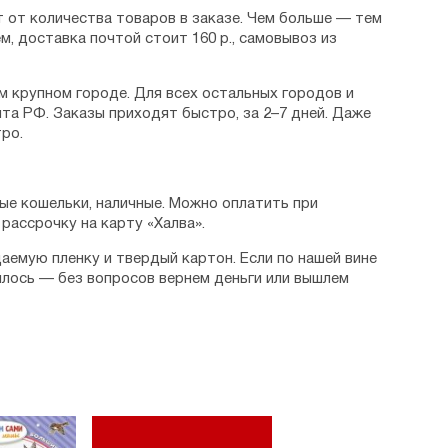
 от количества товаров в заказе. Чем больше — тем
м, доставка почтой стоит 160 р., самовывоз из
м крупном городе. Для всех остальных городов и
та РФ. Заказы приходят быстро, за 2–7 дней. Даже
ро.
ые кошельки, наличные. Можно оплатить при
рассрочку на карту «Халва».
аемую пленку и твердый картон. Если по нашей вине
илось — без вопросов вернем деньги или вышлем