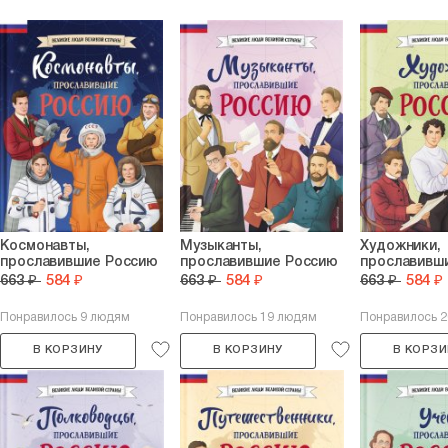
Космонавты,
Музыканты,
Художники,
прославившие Россию
прославившие Россию
прославивш
663 ₽
584 ₽
663 ₽
584 ₽
663 ₽
584 ₽
Понравилось 9 людям
Понравилось 19 людям
Понравилось 
В КОРЗИНУ
В КОРЗИНУ
В КОРЗИ