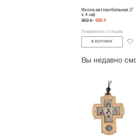
Икона автомобильная (7
х 4 см)
802 ₽
682 ₽
Понравилось 12 людям
В КОРЗИНУ
Вы недавно см