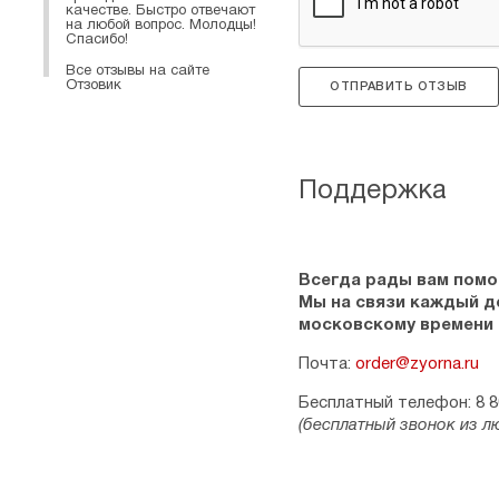
качестве. Быстро отвечают
на любой вопрос. Молодцы!
Спасибо!
Все отзывы на сайте
Отзовик
ОТПРАВИТЬ ОТЗЫВ
Поддержка
Всегда рады вам помо
Мы на связи каждый ден
московскому времени
Почта:
order@zyorna.ru
Бесплатный телефон: 8 8
(бесплатный звонок из л