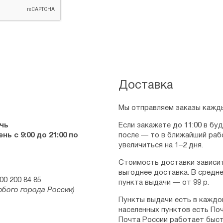
Доставка
Мы отправляем заказы кажды
чь
Если закажете до 11:00 в бу
ь с 9:00 до 21:00 по
после — то в ближайший раб
увеличиться на 1–2 дня.
Стоимость доставки зависит
выгоднее доставка. В средне
00 200 84 85
пункта выдачи — от 99 р.
юбого города России)
Пункты выдачи есть в каждо
населенных пунктов есть Поч
Почта России работает быст