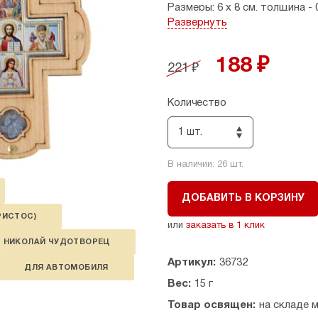
Размеры: 6 х 8 см, толщина - 
Развернуть
Страна производитель: Росс
188 ₽
221 ₽
Количество
1 шт.
В наличии:
26
шт.
ДОБАВИТЬ В КОРЗИНУ
РИСТОС)
или
заказать в 1 клик
НИКОЛАЙ ЧУДОТВОРЕЦ
Артикул:
36732
ДЛЯ АВТОМОБИЛЯ
Вес:
15 г
Товар освящен:
на складе 