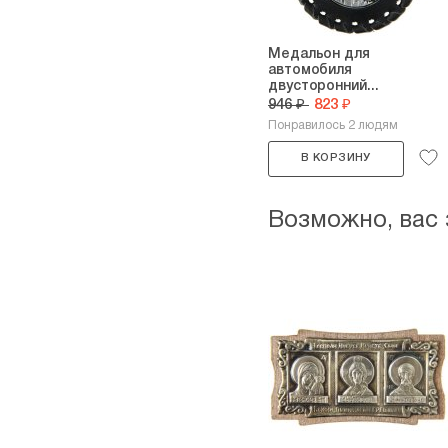
Медальон для
автомобиля
двусторонний...
946 ₽
823 ₽
Понравилось 2 людям
В КОРЗИНУ
Возможно, вас