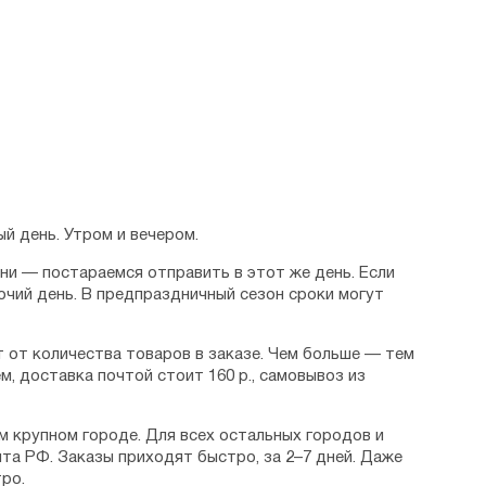
й день. Утром и вечером.
дни — постараемся отправить в этот же день. Если
очий день. В предпраздничный сезон сроки могут
 от количества товаров в заказе. Чем больше — тем
м, доставка почтой стоит 160 р., самовывоз из
м крупном городе. Для всех остальных городов и
та РФ. Заказы приходят быстро, за 2–7 дней. Даже
ро.