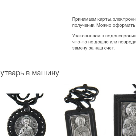
Принимаем карты, электронн
получении. Можно оформить 
Упаковываем в водонепрониц
что-то не дошло или повред
замену за наш счет.
 утварь в машину