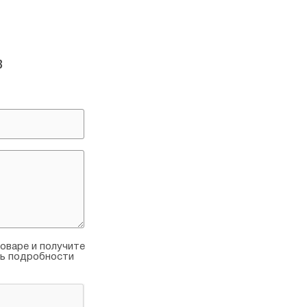
в
оваре и получите
ть подробности