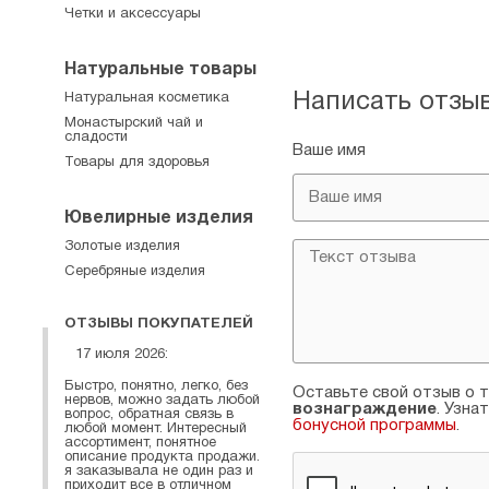
Четки и аксессуары
Натуральные товары
Написать отзы
Натуральная косметика
Монастырский чай и
сладости
Ваше имя
Товары для здоровья
Ювелирные изделия
Золотые изделия
Серебряные изделия
ОТЗЫВЫ ПОКУПАТЕЛЕЙ
17 июля 2026:
Быстро, понятно, легко, без
Оставьте свой отзыв о т
нервов, можно задать любой
вознаграждение
. Узна
вопрос, обратная связь в
бонусной программы
.
любой момент. Интересный
ассортимент, понятное
описание продукта продажи.
я заказывала не один раз и
приходит все в отличном