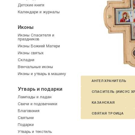
Детские книги
Календари и журналы
Иконы
Иконы Спасителя и
праздников
Иконы Божией Матери
Иконы святых
Складни
Венчальные иконы
Иконы и утварь в машину
АНГЕЛ ХРАНИТЕЛЬ
Утварь и подарки
СПАСИТЕЛЬ (ИИСУС Х
Лампады и ладан
КАЗАНСКАЯ
Свечи и подсвечники
Благовония
СВЯТАЯ ТРОИЦА
Святыни
Подарки
Утварь и текстиль