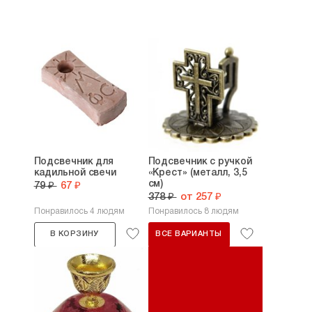
Подсвечник для
Подсвечник с ручкой
кадильной свечи
«Крест» (металл, 3,5
см)
79 ₽
67 ₽
378 ₽
от 257 ₽
Понравилось 4 людям
Понравилось 8 людям
В КОРЗИНУ
ВСЕ ВАРИАНТЫ