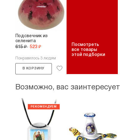
Подсвечник из
селенита
Посмотреть
615 ₽
523 ₽
все товары
этой подборки
Понравилось 3 людям
В КОРЗИНУ
Возможно, вас заинтересует