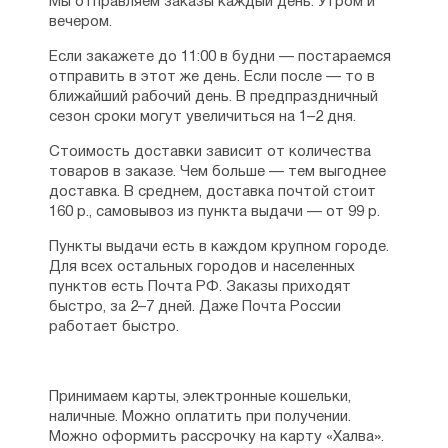
Мы отправляем заказы каждый день. Утром и
вечером.
Если закажете до 11:00 в будни — постараемся
отправить в этот же день. Если после — то в
ближайший рабочий день. В предпраздничный
сезон сроки могут увеличиться на 1–2 дня.
Стоимость доставки зависит от количества
товаров в заказе. Чем больше — тем выгоднее
доставка. В среднем, доставка почтой стоит
160 р., самовывоз из пункта выдачи — от 99 р.
Пункты выдачи есть в каждом крупном городе.
Для всех остальных городов и населенных
пунктов есть Почта РФ. Заказы приходят
быстро, за 2–7 дней. Даже Почта России
работает быстро.
Принимаем карты, электронные кошельки,
наличные. Можно оплатить при получении.
Можно оформить рассрочку на карту «Халва».