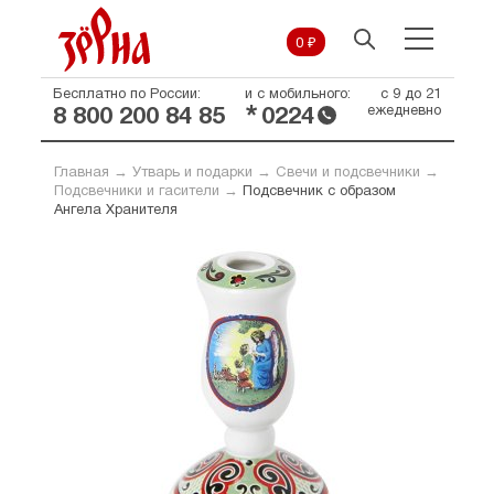
0 ₽
Бесплатно по России:
и с мобильного:
с 9 до 21
*
ежедневно
8 800 200 84 85
0224
Главная
→
Утварь и подарки
→
Свечи и подсвечники
→
Подсвечники и гасители
→
Подсвечник с образом
Ангела Хранителя