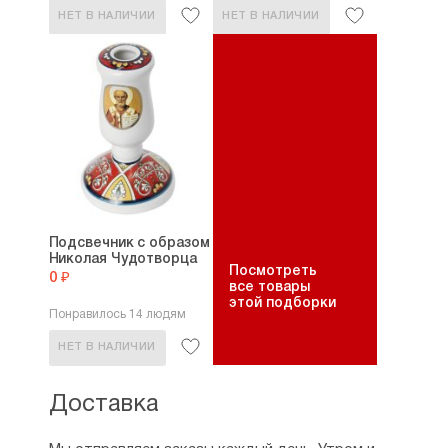
НЕТ В НАЛИЧИИ
НЕТ В НАЛИЧИИ
Подсвечник с образом
Николая Чудотворца
Посмотреть
0 ₽
все товары
этой подборки
Понравилось 14 людям
НЕТ В НАЛИЧИИ
Доставка