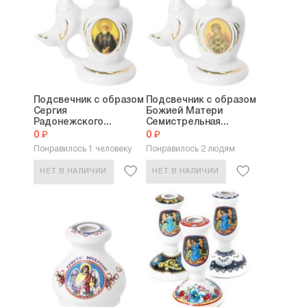
Подсвечник с образом
Подсвечник с образом
Сергия
Божией Матери
Радонежского...
Семистрельная...
0 ₽
0 ₽
Понравилось 1 человеку
Понравилось 2 людям
НЕТ В НАЛИЧИИ
НЕТ В НАЛИЧИИ