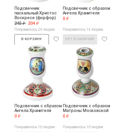
Подсвечник
Подсвечник с образом
пасхальный Христос
Ангела Хранителя
Воскресе (форфор)
0 ₽
245 ₽
204 ₽
Понравилось 24 людям
Понравилось 14 людям
В КОРЗИНУ
НЕТ В НАЛИЧИИ
Подсвечник с образом
Подсвечник с образом
Ангела Хранителя
Матроны Московской
0 ₽
0 ₽
Понравилось 10 людям
Понравилось 10 людям