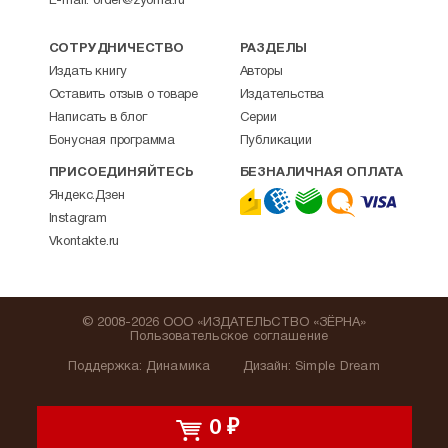
E-mail:
order@zyorna.ru
СОТРУДНИЧЕСТВО
РАЗДЕЛЫ
Издать книгу
Авторы
Оставить отзыв о товаре
Издательства
Написать в блог
Серии
Бонусная программа
Публикации
ПРИСОЕДИНЯЙТЕСЬ
БЕЗНАЛИЧНАЯ ОПЛАТА
Яндекс.Дзен
Instagram
Vkontakte.ru
© 2008-2026 ООО «ИЗДАТЕЛЬСТВО «ЗЁРНА»
Пользовательское соглашение
Поддержка
:
Динамика
Дизайн:
Simple Dream
0
₽