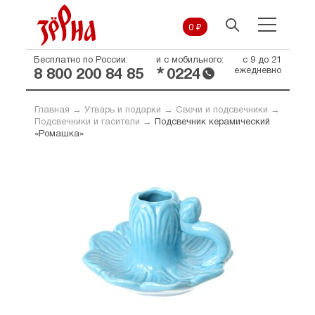
0 ₽
Бесплатно по России:
и с мобильного:
с 9 до 21
*
ежедневно
8 800 200 84 85
0224
Главная
→
Утварь и подарки
→
Свечи и подсвечники
→
Подсвечники и гасители
→
Подсвечник керамический
«Ромашка»