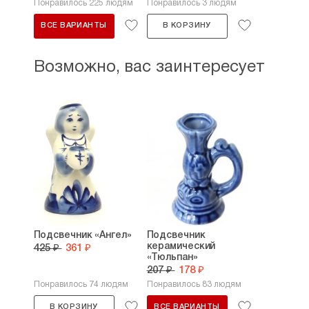
Понравилось 225 людям
Понравилось 3 людям
ВСЕ ВАРИАНТЫ
В КОРЗИНУ
Возможно, вас заинтересует
Подсвечник «Ангел»
Подсвечник
керамический
425 ₽
361 ₽
«Тюльпан»
207 ₽
178 ₽
Понравилось 74 людям
Понравилось 83 людям
В КОРЗИНУ
ВСЕ ВАРИАНТЫ