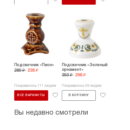
Подсвечник «Пион»
Подсвечник «Зеленый
орнамент»
280 ₽
238 ₽
350 ₽
298 ₽
Понравилось 111 людям
Понравилось 59 людям
ВСЕ ВАРИАНТЫ
В КОРЗИНУ
Вы недавно смотрели