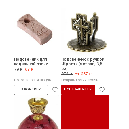
Подсвечник для
Подсвечник с ручкой
кадильной свечи
«Крест» (металл, 3,5
см)
79 ₽
67 ₽
378 ₽
от 257 ₽
Понравилось 4 людям
Понравилось 7 людям
В КОРЗИНУ
ВСЕ ВАРИАНТЫ