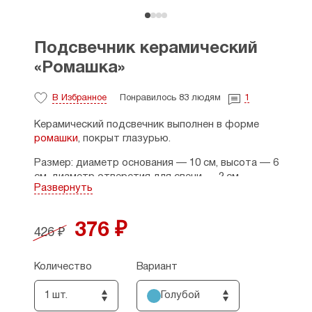
Подсвечник керамический
«Ромашка»
В Избранное
Понравилось 83 людям
1
Керамический подсвечник выполнен в форме
ромашки
, покрыт глазурью.
Размер: диаметр основания — 10 см, высота — 6
см, диаметр отверстия для свечи — 2 см.
Развернуть
Страна-производитель: Россия.
376 ₽
426 ₽
Количество
Вариант
1 шт.
Голубой