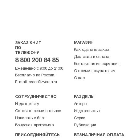
МАГАЗИН
ЗАКАЗ КНИГ
ПО
Как сделать заказ
ТЕЛЕФОНУ
Доставка и оплата
8 800 200 84 85
Контактная информация
Ежедневно с 9:00 до 21:00
Оптовым покупателям
Бесплатно по России.
О нас
E-mail:
order@zyorna.ru
СОТРУДНИЧЕСТВО
РАЗДЕЛЫ
Издать книгу
Авторы
Оставить отзыв о товаре
Издательства
Написать в блог
Серии
Бонусная программа
Публикации
ПРИСОЕДИНЯЙТЕСЬ
БЕЗНАЛИЧНАЯ ОПЛАТА