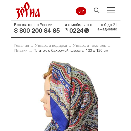
0 ₽
Бесплатно по России:
и с мобильного:
с 9 до 21
*
ежедневно
8 800 200 84 85
0224
Главная
→
Утварь и подарки
→
Утварь и текстиль
→
Платки
→
Платок с бахромой, шерсть, 120 х 120 см