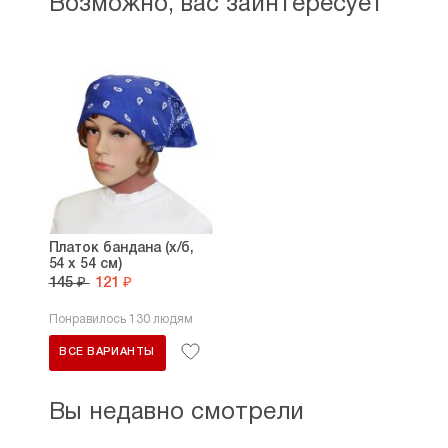
Возможно, вас заинтересует
Платок бандана (х/б,
54 х 54 см)
145 ₽
121 ₽
Понравилось 130 людям
ВСЕ ВАРИАНТЫ
Вы недавно смотрели