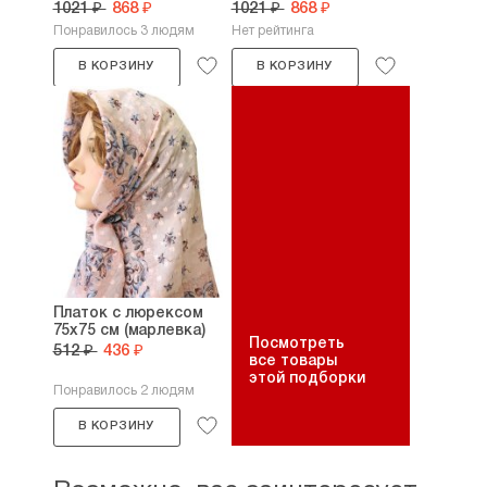
1021 ₽
868 ₽
1021 ₽
868 ₽
Понравилось 3 людям
Нет рейтинга
В КОРЗИНУ
В КОРЗИНУ
Платок с люрексом
75х75 см (марлевка)
Посмотреть
512 ₽
436 ₽
все товары
этой подборки
Понравилось 2 людям
В КОРЗИНУ