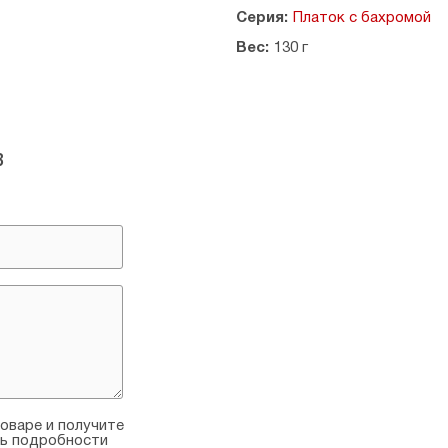
Серия:
Платок с бахромой
Вес:
130 г
в
оваре и получите
ть подробности