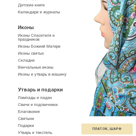
Детские книги
Календари и журналы
Иконы
Иконы Спасителя и
праздников
Иконы Божией Матери
Иконы святых
Складни
Венчальные иконы
Иконы и утварь в машину
Утварь и подарки
Лампады и ладан
Свечи и подсвечники
Благовония
Святыни
Подарки
ПЛАТОК, ШАРФ
Утварь и текстиль