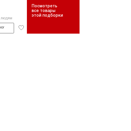
Посмотреть
все товары
этой подборки
5 людям
НУ