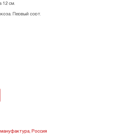
 12 см.
коза. Первый сорт.
 мануфактура, Россия