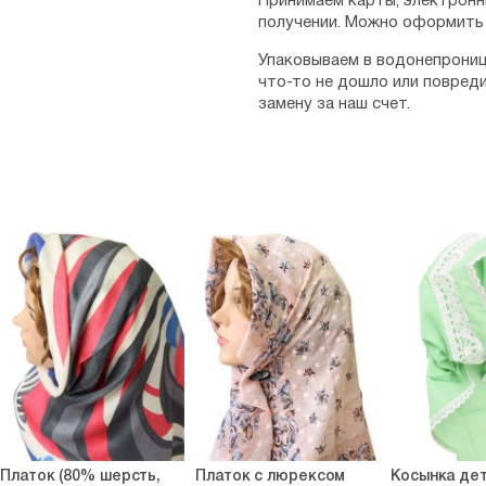
Принимаем карты, электронн
получении. Можно оформить 
Упаковываем в водонепрониц
что-то не дошло или повред
замену за наш счет.
Платок (80% шерсть,
Платок с люрексом
Косынка дет