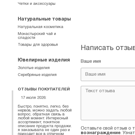
Четки и аксессуары
Натуральные товары
Натуральная косметика
Монастырский чай и
сладости
Товары для здоровья
Написать отзы
Ювелирные изделия
Ваше имя
Золотые изделия
Серебряные изделия
ОТЗЫВЫ ПОКУПАТЕЛЕЙ
17 июля 2026:
Быстро, понятно, легко, без
нервов, можно задать любой
вопрос, обратная связь в
любой момент. Интересный
ассортимент, понятное
описание продукта продажи.
Оставьте свой отзыв о т
я заказывала не один раз и
вознаграждение
. Узна
приходит все в отличном