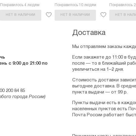
Понравилось 4 людям
Понравилось 10 людям
Понравилось 
НЕТ В НАЛИЧИИ
НЕТ В НАЛИЧИИ
НЕТ В НАЛ
Доставка
Мы отправляем заказы кажды
чь
Если закажете до 11:00 в бу
ь с 9:00 до 21:00 по
после — то в ближайший раб
увеличиться на 1–2 дня.
Стоимость доставки зависит
выгоднее доставка. В средне
00 200 84 85
пункта выдачи — от 99 р.
юбого города России)
Пункты выдачи есть в каждо
населенных пунктов есть Поч
Почта России работает быст