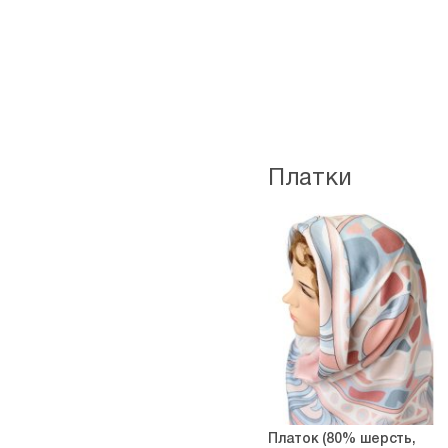
Платки
Платок (80% шерсть,