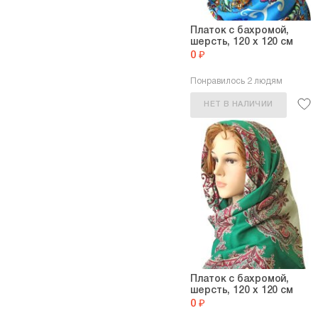
Платок с бахромой,
шерсть, 120 х 120 см
0 ₽
Понравилось 2 людям
НЕТ В НАЛИЧИИ
Платок с бахромой,
шерсть, 120 х 120 см
0 ₽