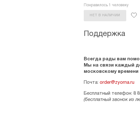
Понравилось 1 человеку
НЕТ В НАЛИЧИИ
Поддержка
Всегда рады вам помо
Мы на связи каждый ден
московскому времени
Почта:
order@zyorna.ru
Бесплатный телефон: 8 8
(бесплатный звонок из л