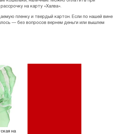
ые кошельки, наличные. Можно оплатить при
рассрочку на карту «Халва».
аемую пленку и твердый картон. Если по нашей вине
илось — без вопросов вернем деньги или вышлем
ская на