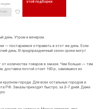
этой подборки
2 людям
ИЧИИ
й день. Утром и вечером.
дни — постараемся отправить в этот же день. Если
очий день. В предпраздничный сезон сроки могут
 от количества товаров в заказе. Чем больше — тем
м, доставка почтой стоит 160 р., самовывоз из
м крупном городе. Для всех остальных городов и
та РФ. Заказы приходят быстро, за 2–7 дней. Даже
ро.