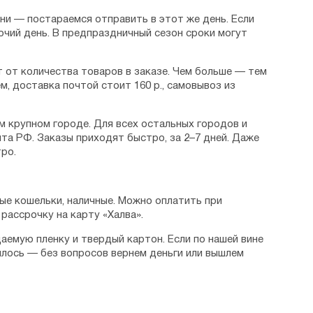
дни — постараемся отправить в этот же день. Если
очий день. В предпраздничный сезон сроки могут
 от количества товаров в заказе. Чем больше — тем
м, доставка почтой стоит 160 р., самовывоз из
м крупном городе. Для всех остальных городов и
та РФ. Заказы приходят быстро, за 2–7 дней. Даже
ро.
ые кошельки, наличные. Можно оплатить при
рассрочку на карту «Халва».
аемую пленку и твердый картон. Если по нашей вине
илось — без вопросов вернем деньги или вышлем