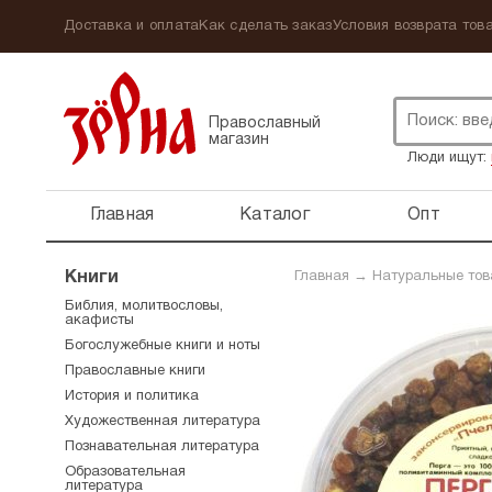
Доставка и оплата
Как сделать заказ
Условия возврата това
Православный
магазин
Люди ищут:
Главная
Каталог
Опт
Книги
Главная
→
Натуральные то
Библия, молитвословы,
акафисты
Богослужебные книги и ноты
Православные книги
История и политика
Художественная литература
Познавательная литература
Образовательная
литература