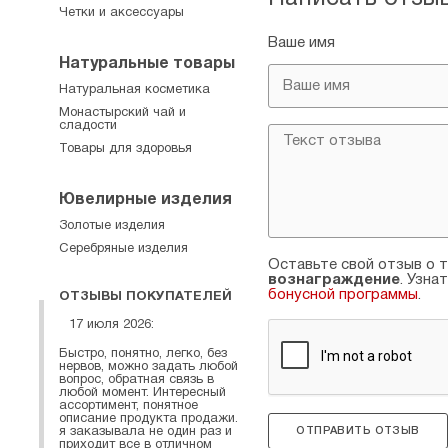
Четки и аксессуары
Ваше имя
Натуральные товары
Натуральная косметика
Монастырский чай и
сладости
Товары для здоровья
Ювелирные изделия
Золотые изделия
Серебряные изделия
Оставьте свой отзыв о т
вознаграждение
. Узна
бонусной программы
.
ОТЗЫВЫ ПОКУПАТЕЛЕЙ
17 июля 2026:
Быстро, понятно, легко, без
нервов, можно задать любой
вопрос, обратная связь в
любой момент. Интересный
ассортимент, понятное
описание продукта продажи.
ОТПРАВИТЬ ОТЗЫВ
я заказывала не один раз и
приходит все в отличном