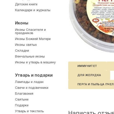
Детские книги
Календари и журналы
Иконы
Иконы Спасителя и
праздников
Иконы Божией Матери
Иконы святых
Складни
Венчальные иконы
Иконы и утварь в машину
ИММУНИТЕТ
Утварь и подарки
ДЛЯ ЖЕЛУДКА
Лампады и ладан
ПЕРГА И ПЫЛЬЦА ПЧЕ
Свечи и подсвечники
Благовония
Святыни
Подарки
Утварь и текстиль
Написать отзы