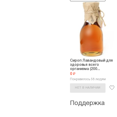
Сироп Лавандовый для
здоровья всего
организма (200...
0 ₽
Понравилось 58 людям
НЕТ В НАЛИЧИИ
Поддержка