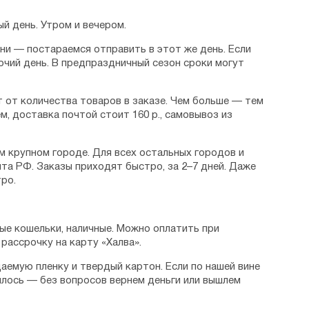
й день. Утром и вечером.
дни — постараемся отправить в этот же день. Если
очий день. В предпраздничный сезон сроки могут
 от количества товаров в заказе. Чем больше — тем
м, доставка почтой стоит 160 р., самовывоз из
м крупном городе. Для всех остальных городов и
та РФ. Заказы приходят быстро, за 2–7 дней. Даже
ро.
ые кошельки, наличные. Можно оплатить при
рассрочку на карту «Халва».
аемую пленку и твердый картон. Если по нашей вине
илось — без вопросов вернем деньги или вышлем