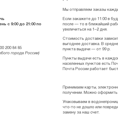
Мы отправляем заказы кажды
чь
Если закажете до 11:00 в бу
ь с 9:00 до 21:00 по
после — то в ближайший раб
увеличиться на 1–2 дня.
Стоимость доставки зависит
выгоднее доставка. В средне
00 200 84 85
пункта выдачи — от 99 р.
юбого города России)
Пункты выдачи есть в каждо
населенных пунктов есть Поч
Почта России работает быст
Принимаем карты, электронн
получении. Можно оформить 
Упаковываем в водонепрониц
что-то не дошло или повред
замену за наш счет.