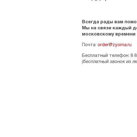
Всегда рады вам помо
Мы на связи каждый ден
московскому времени
Почта:
order@zyorna.ru
Бесплатный телефон: 8 8
(бесплатный звонок из л