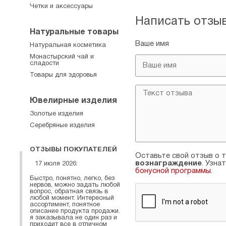
Четки и аксессуары
Написать отзы
Натуральные товары
Ваше имя
Натуральная косметика
Монастырский чай и
сладости
Товары для здоровья
Ювелирные изделия
Золотые изделия
Серебряные изделия
ОТЗЫВЫ ПОКУПАТЕЛЕЙ
Оставьте свой отзыв о т
вознаграждение
. Узна
17 июля 2026:
бонусной программы
.
Быстро, понятно, легко, без
нервов, можно задать любой
вопрос, обратная связь в
любой момент. Интересный
ассортимент, понятное
описание продукта продажи.
я заказывала не один раз и
приходит все в отличном