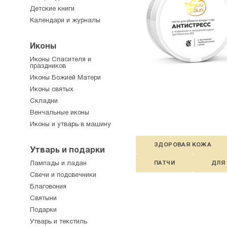
Детские книги
Календари и журналы
Иконы
Иконы Спасителя и
праздников
Иконы Божией Матери
Иконы святых
Складни
Венчальные иконы
Иконы и утварь в машину
ЗДОРОВАЯ КОЖА
Утварь и подарки
Лампады и ладан
ПАТЧИ
ДЛЯ 
Свечи и подсвечники
Благовония
Святыни
Подарки
Утварь и текстиль