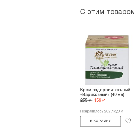
С этим товаро
Крем оздоровительный
«Варикозный» (40 мл)
255 ₽
159 ₽
Понравилось 202 людям
В КОРЗИНУ