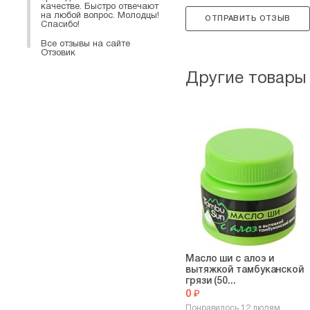
качестве. Быстро отвечают
на любой вопрос. Молодцы!
ОТПРАВИТЬ ОТЗЫВ
Спасибо!
Все отзывы на сайте
Отзовик
Другие товары
Масло ши с алоэ и
вытяжкой тамбуканской
грязи (50...
0 ₽
Понравилось 12 людям