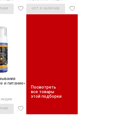
ИЧИИ
НЕТ В НАЛИЧИИ
мывания
е и питание»
Посмотреть
все товары
этой подборки
9 людям
ИЧИИ