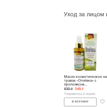
Уход за лицом 
Масло косметическое на
травах «Огнёвка» с
прополисом...
630 ₽
548 ₽
Понравилось 4 людям
В КОРЗИНУ