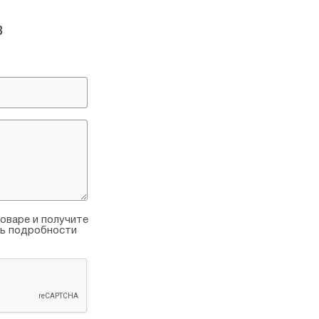
в
оваре и получите
ть подробности