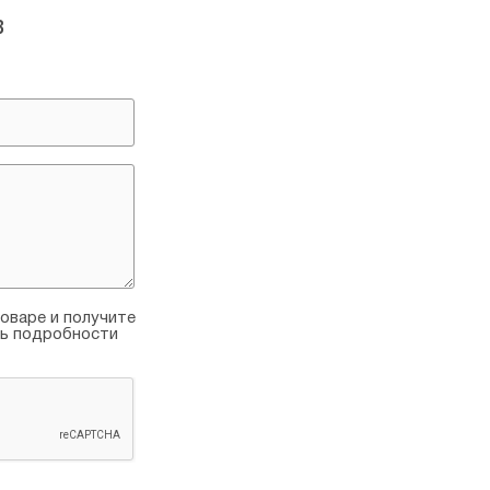
в
оваре и получите
ть подробности