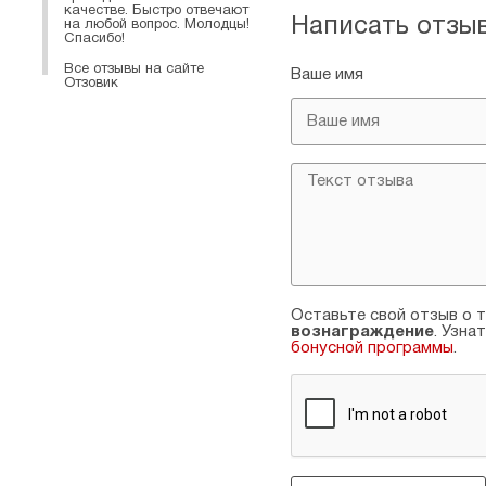
качестве. Быстро отвечают
Написать отзы
на любой вопрос. Молодцы!
Спасибо!
Все отзывы на сайте
Ваше имя
Отзовик
Оставьте свой отзыв о т
вознаграждение
. Узна
бонусной программы
.