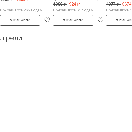
1086 ₽
924 ₽
4077 ₽
3674
Понравилось 268 людям
Понравилось 64 людям
Понравилось 
В КОРЗИНУ
В КОРЗИНУ
В КОРЗИ
отрели