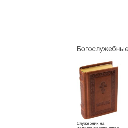
Богослужебные
Служебник на