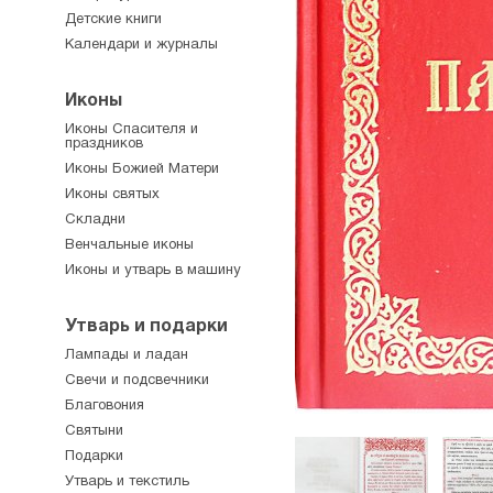
Детские книги
Календари и журналы
Иконы
Иконы Спасителя и
праздников
Иконы Божией Матери
Иконы святых
Складни
Венчальные иконы
Иконы и утварь в машину
Утварь и подарки
Лампады и ладан
Свечи и подсвечники
Благовония
Святыни
Подарки
Утварь и текстиль