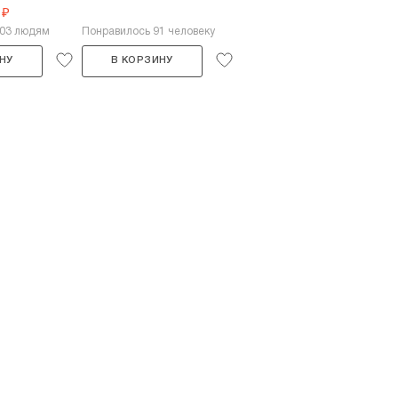
 ₽
403 людям
Понравилось 91 человеку
НУ
В КОРЗИНУ