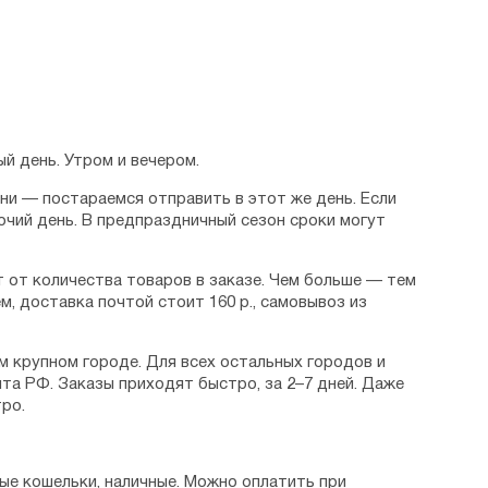
й день. Утром и вечером.
дни — постараемся отправить в этот же день. Если
очий день. В предпраздничный сезон сроки могут
 от количества товаров в заказе. Чем больше — тем
м, доставка почтой стоит 160 р., самовывоз из
м крупном городе. Для всех остальных городов и
та РФ. Заказы приходят быстро, за 2–7 дней. Даже
ро.
ые кошельки, наличные. Можно оплатить при