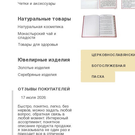
Четки и аксессуары
Натуральные товары
Натуральная косметика
Монастырский чай и
сладости
Товары для здоровья
ЦЕРКОВНОСЛАВЯНСК
Ювелирные изделия
БОГОСЛУЖЕБНАЯ
Золотые изделия
Серебряные изделия
ПАСХА
ОТЗЫВЫ ПОКУПАТЕЛЕЙ
17 июля 2026:
Быстро, понятно, легко, без
нервов, можно задать любой
вопрос, обратная связь в
любой момент. Интересный
ассортимент, понятное
описание продукта продажи.
я заказывала не один раз и
приходит все в отличном