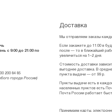
Доставка
Мы отправляем заказы кажды
чь
Если закажете до 11:00 в бу
ь с 9:00 до 21:00 по
после — то в ближайший раб
увеличиться на 1–2 дня.
Стоимость доставки зависит
выгоднее доставка. В средне
00 200 84 85
пункта выдачи — от 99 р.
юбого города России)
Пункты выдачи есть в каждо
населенных пунктов есть Поч
Почта России работает быст
Принимаем карты, электронн