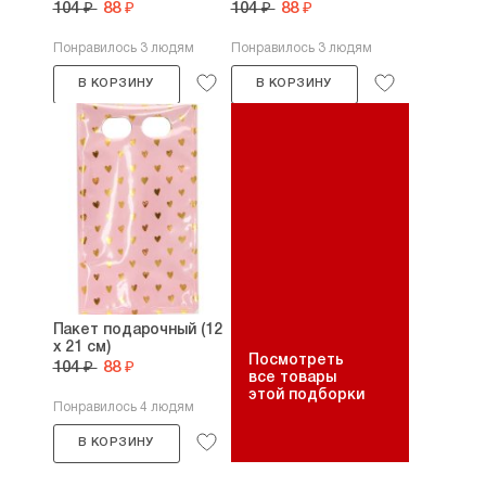
104 ₽
88 ₽
104 ₽
88 ₽
Понравилось 3 людям
Понравилось 3 людям
В КОРЗИНУ
В КОРЗИНУ
Пакет подарочный (12
х 21 см)
Посмотреть
104 ₽
88 ₽
все товары
этой подборки
Понравилось 4 людям
В КОРЗИНУ