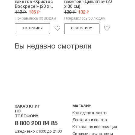
пакетов «Христос
пакетов «Цыплята» (20
Воскресе!» (20 х...
х 30 см)
143 ₽
136 ₽
139 ₽
132 ₽
Понравилось 33 людям
Понравилось 30 людям
В КОРЗИНУ
В КОРЗИНУ
Вы недавно смотрели
МАГАЗИН
ЗАКАЗ КНИГ
ПО
Как сделать заказ
ТЕЛЕФОНУ
Доставка и оплата
8 800 200 84 85
Контактная информация
Ежедневно с 9:00 до 21:00
Оптовым покупателям