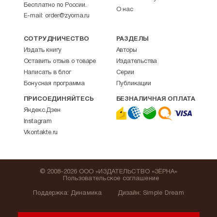
Бесплатно по России.
О нас
E-mail:
order@zyorna.ru
СОТРУДНИЧЕСТВО
РАЗДЕЛЫ
Издать книгу
Авторы
Оставить отзыв о товаре
Издательства
Написать в блог
Серии
Бонусная программа
Публикации
ПРИСОЕДИНЯЙТЕСЬ
БЕЗНАЛИЧНАЯ ОПЛАТА
Яндекс.Дзен
Instagram
Vkontakte.ru
© 2008-2026 ООО «ИЗДАТЕЛЬСТВО «ЗЁРНА»
Пользовательское соглашение
Поддержка
:
Динамика
Дизайн:
Simple Dream