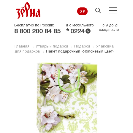
0 ₽
Бесплатно по России:
и с мобильного:
с 9 до 21
*
ежедневно
8 800 200 84 85
0224
Главная
→
Утварь и подарки
→
Подарки
→
Упаковка
для подарков
→
Пакет подарочный «Яблоневый цвет»