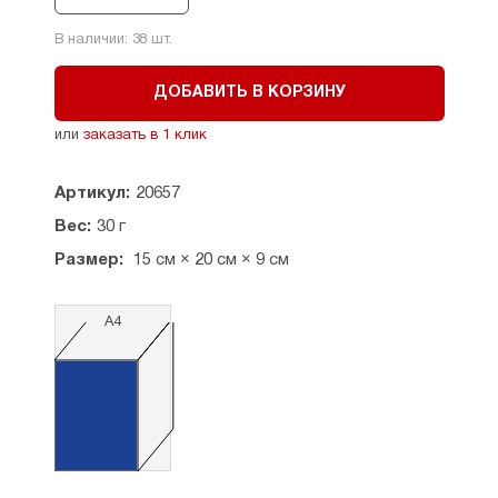
В наличии:
38
шт.
ДОБАВИТЬ В КОРЗИНУ
или
заказать в 1 клик
Артикул:
20657
Вес:
30 г
Размер:
15 см × 20 см × 9 см
А4