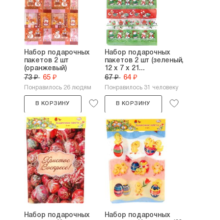
Набор подарочных
Набор подарочных
пакетов 2 шт
пакетов 2 шт (зеленый,
(оранжевый)
12 х 7 х 21...
73 ₽
65 ₽
67 ₽
64 ₽
Понравилось 26 людям
Понравилось 31 человеку
В КОРЗИНУ
В КОРЗИНУ
Набор подарочных
Набор подарочных