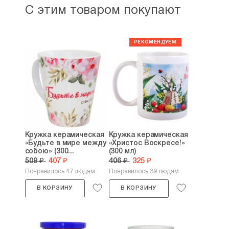
С этим товаром покупают
Кружка керамическая
Кружка керамическая
«Будьте в мире между
«Христос Воскресе!»
собою» (300...
(300 мл)
509 ₽
407 ₽
406 ₽
325 ₽
Понравилось 47 людям
Понравилось 39 людям
В КОРЗИНУ
В КОРЗИНУ