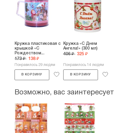
Кружка пластиковая с
Кружка «С Днем
крышкой «С
Ангела!» (300 мл)
Рождеством...
406 ₽
325 ₽
173 ₽
138 ₽
Понравилось 29 людям
Понравилось 14 людям
В КОРЗИНУ
В КОРЗИНУ
Возможно, вас заинтересует