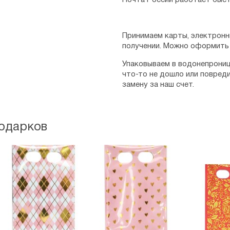
Почта России работает быст
Принимаем карты, электронн
получении. Можно оформить 
Упаковываем в водонепрониц
что-то не дошло или повред
замену за наш счет.
подарков