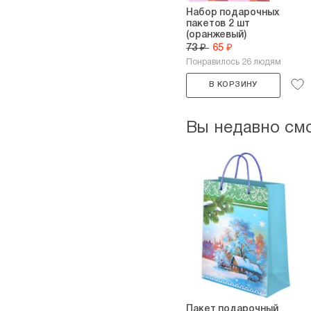
Набор подарочных
пакетов 2 шт
(оранжевый)
73 ₽
65 ₽
Понравилось 26 людям
В КОРЗИНУ
Вы недавно см
Пакет подарочный