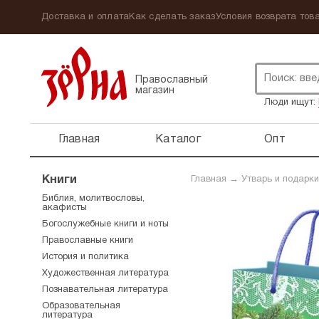
Доставка и оплата
Как сделать заказ
Условия возврата това
Православный
магазин
Люди ищут:
Главная
Каталог
Опт
Книги
Главная
→
Утварь и подарки
Библия, молитвословы,
акафисты
Богослужебные книги и ноты
Православные книги
История и политика
Художественная литература
Познавательная литература
Образовательная
литература