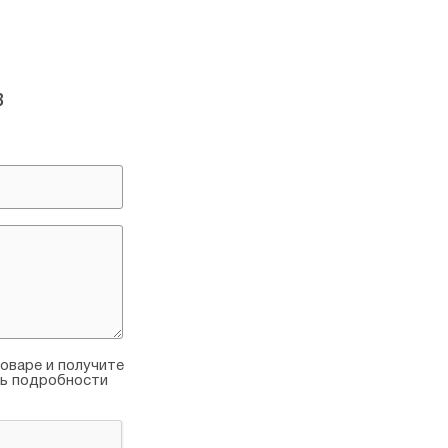
в
оваре и получите
ть подробности