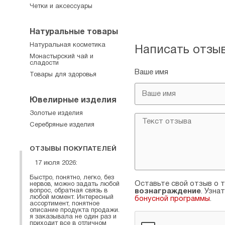
Четки и аксессуары
Натуральные товары
Натуральная косметика
Написать отзы
Монастырский чай и
сладости
Ваше имя
Товары для здоровья
Ювелирные изделия
Золотые изделия
Серебряные изделия
ОТЗЫВЫ ПОКУПАТЕЛЕЙ
17 июля 2026:
Быстро, понятно, легко, без
Оставьте свой отзыв о т
нервов, можно задать любой
вопрос, обратная связь в
вознаграждение
. Узна
любой момент. Интересный
бонусной программы
.
ассортимент, понятное
описание продукта продажи.
я заказывала не один раз и
приходит все в отличном