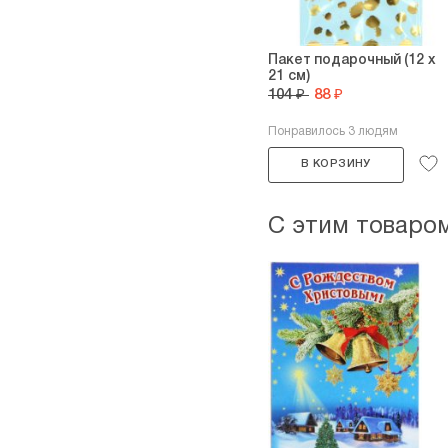
Пакет подарочный (12 х
21 см)
104 ₽
88 ₽
Понравилось 3 людям
В КОРЗИНУ
С этим товаро