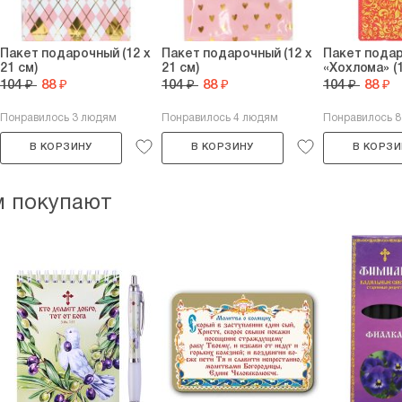
Пакет подарочный (12 х
Пакет подарочный (12 х
Пакет пода
21 см)
21 см)
«Хохлома» (1
104 ₽
88 ₽
104 ₽
88 ₽
104 ₽
88 ₽
Понравилось 3 людям
Понравилось 4 людям
Понравилось 
В КОРЗИНУ
В КОРЗИНУ
В КОРЗИ
м покупают