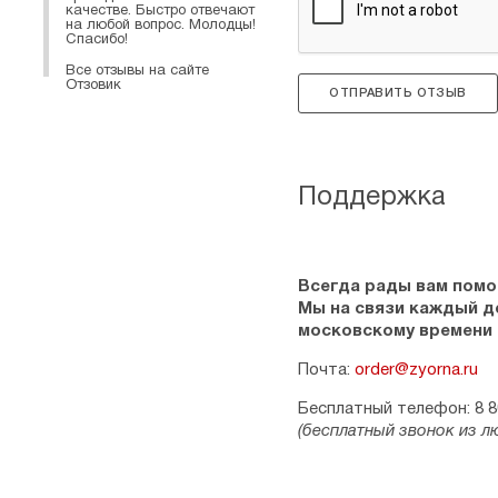
качестве. Быстро отвечают
на любой вопрос. Молодцы!
Спасибо!
Все отзывы на сайте
Отзовик
ОТПРАВИТЬ ОТЗЫВ
Поддержка
Всегда рады вам помо
Мы на связи каждый ден
московскому времени
Почта:
order@zyorna.ru
Бесплатный телефон: 8 8
(бесплатный звонок из л