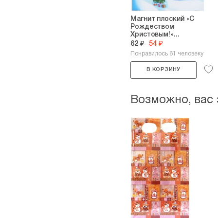
Магнит плоский «С
Рождеством
Христовым!»...
62 ₽
54 ₽
Понравилось 61 человеку
В КОРЗИНУ
Возможно, вас