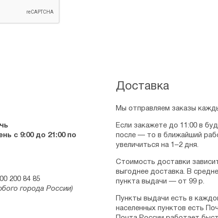
Доставка
Мы отправляем заказы кажды
чь
Если закажете до 11:00 в бу
ь с 9:00 до 21:00 по
после — то в ближайший раб
увеличиться на 1–2 дня.
Стоимость доставки зависит
выгоднее доставка. В средне
00 200 84 85
пункта выдачи — от 99 р.
юбого города России)
Пункты выдачи есть в каждо
населенных пунктов есть Поч