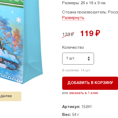
Размеры: 26 х 18 х 9 см.
Страна производитель: Росс
Развернуть
119 ₽
133 ₽
Количество
1 шт.
В наличии:
14
шт.
ДОБАВИТЬ В КОРЗИНУ
или
заказать в 1 клик
ОДАРКИ
Артикул:
15241
Вес:
54 г