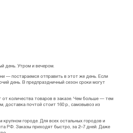
й день. Утром и вечером.
дни — постараемся отправить в этот же день. Если
очий день. В предпраздничный сезон сроки могут
 от количества товаров в заказе. Чем больше — тем
м, доставка почтой стоит 160 р., самовывоз из
м крупном городе. Для всех остальных городов и
та РФ. Заказы приходят быстро, за 2–7 дней. Даже