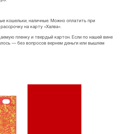
ро.
ые кошельки, наличные. Можно оплатить при
рассрочку на карту «Халва».
аемую пленку и твердый картон. Если по нашей вине
илось — без вопросов вернем деньги или вышлем