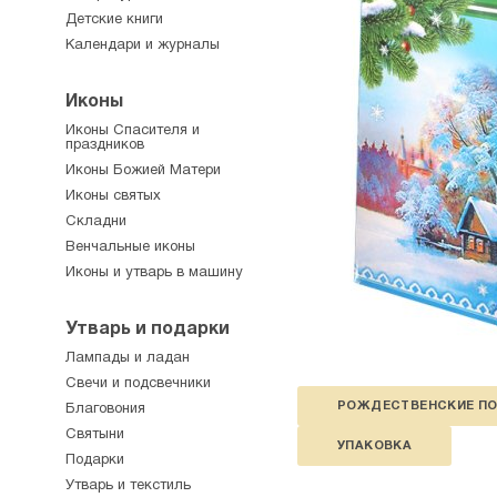
Детские книги
Календари и журналы
Иконы
Иконы Спасителя и
праздников
Иконы Божией Матери
Иконы святых
Складни
Венчальные иконы
Иконы и утварь в машину
Утварь и подарки
Лампады и ладан
Свечи и подсвечники
РОЖДЕСТВЕНСКИЕ П
Благовония
Святыни
УПАКОВКА
Подарки
Утварь и текстиль