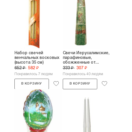
Набор свечей
Свечи Иерусалимские,
венчальных восковых
парафиновые,
(высота 35 см)
обожженные от...
652 ₽
582 ₽
333 ₽
307 ₽
Понравилось 7 людям
Понравилось 40 людям
В КОРЗИНУ
В КОРЗИНУ