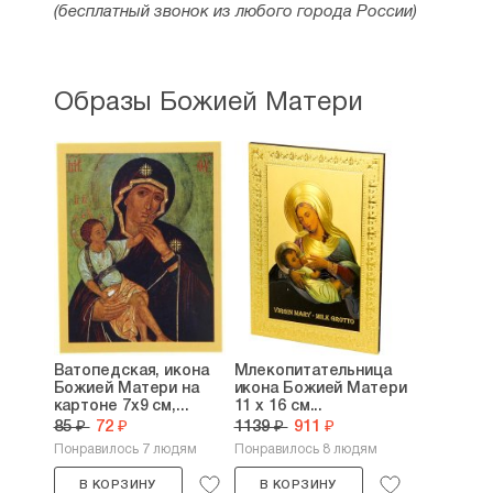
(бесплатный звонок из любого города России)
Образы Божией Матери
Ватопедская, икона
Млекопитательница
Божией Матери на
икона Божией Матери
картоне 7х9 см,...
11 х 16 см...
85 ₽
72 ₽
1139 ₽
911 ₽
Понравилось 7 людям
Понравилось 8 людям
В КОРЗИНУ
В КОРЗИНУ