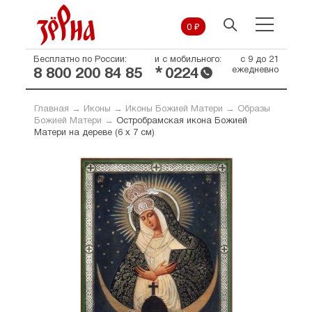
0 ₽
Бесплатно по России:
и с мобильного:
с 9 до 21
*
ежедневно
8 800 200 84 85
0224
Главная
→
Иконы
→
Иконы Божией Матери
→
Образы
Божией Матери
→
Остробрамская икона Божией
Матери на дереве (6 х 7 см)