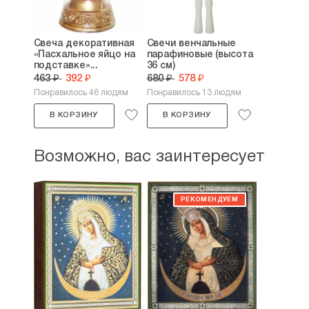
Свеча декоративная
Свечи венчальные
«Пасхальное яйцо на
парафиновые (высота
подставке»...
36 см)
463 ₽
392 ₽
680 ₽
578 ₽
Понравилось 46 людям
Понравилось 13 людям
В КОРЗИНУ
В КОРЗИНУ
Возможно, вас заинтересует