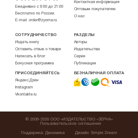
Контактная информация
Ежедневно с 9:00 до 21:00
Оптовым покупателям
Бесплатно по России.
О нас
E-mail:
order@zyorna.ru
СОТРУДНИЧЕСТВО
РАЗДЕЛЫ
Издать книгу
Авторы
Оставить отзыв о товаре
Издательства
Написать в блог
Серии
Бонусная программа
Публикации
ПРИСОЕДИНЯЙТЕСЬ
БЕЗНАЛИЧНАЯ ОПЛАТА
Яндекс.Дзен
Instagram
Vkontakte.ru
© 2008-2026 ООО «ИЗДАТЕЛЬСТВО «ЗЁРНА»
Пользовательское соглашение
Поддержка
:
Динамика
Дизайн:
Simple Dream