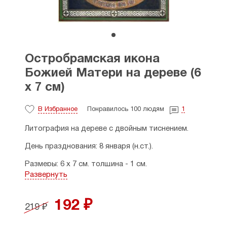
Остробрамская икона
Божией Матери на дереве (6
х 7 см)
В Избранное
Понравилось 100 людям
1
Литография на дереве с двойным тиснением.
День празднования: 8 января (н.ст.).
Размеры: 6 х 7 см, толщина - 1 см.
Развернуть
Страна производитель: Россия.
192 ₽
219 ₽