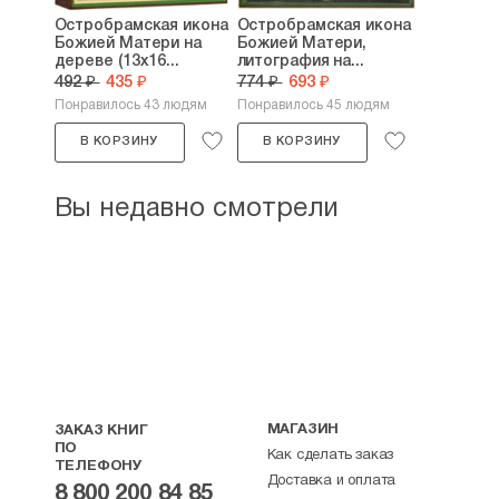
Остробрамская икона
Остробрамская икона
Божией Матери на
Божией Матери,
дереве (13х16...
литография на...
492 ₽
435 ₽
774 ₽
693 ₽
Понравилось 43 людям
Понравилось 45 людям
В КОРЗИНУ
В КОРЗИНУ
Вы недавно смотрели
МАГАЗИН
ЗАКАЗ КНИГ
ПО
Как сделать заказ
ТЕЛЕФОНУ
Доставка и оплата
8 800 200 84 85