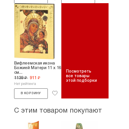
Вифлеемская икона
Божией Матери 11 х 16
Посмотреть
см...
все товары
1139 ₽
911 ₽
этой подборки
Нет рейтинга
В КОРЗИНУ
С этим товаром покупают