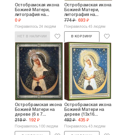
Остобрамская икона
Остробрамская икона
Божией Матери,
Божией Матери,
литография на...
литография на...
0 ₽
774 ₽
693 ₽
Понравилось 24 людям
Понравилось 45 людям
НЕТ В НАЛИЧИИ
В КОРЗИНУ
Остробрамская икона
Остробрамская икона
Божией Матери на
Божией Матери на
дереве (6 х 7...
дереве (13х16...
219 ₽
192 ₽
492 ₽
435 ₽
Понравилось 100 людям
Понравилось 43 людям