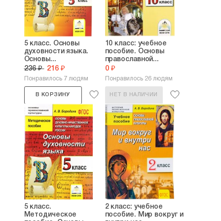
5 класс. Основы
10 класс: учебное
духовности языка.
пособие. Основы
Основы...
православной...
236 ₽
216 ₽
0 ₽
Понравилось 7 людям
Понравилось 26 людям
В КОРЗИНУ
НЕТ В НАЛИЧИИ
5 класс.
2 класс: учебное
Методическое
пособие. Мир вокруг и