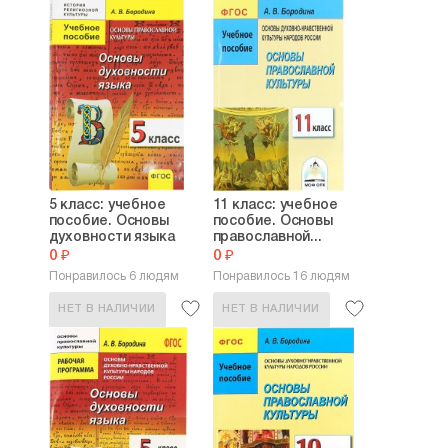
5 класс: учебное
11 класс: учебное
пособие. Основы
пособие. Основы
духовности языка
православной...
0 ₽
0 ₽
Понравилось 6 людям
Понравилось 16 людям
НЕТ В НАЛИЧИИ
НЕТ В НАЛИЧИИ