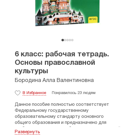
6 класс: рабочая тетрадь.
Основы православной
культуры
Бородина Алла Валентиновна
В Избранное
Понравилось 23 людям
Данное пособие полностью соответствует
Федеральному государственному
образовательному стандарту основного
общего образования и предназначено для
учебно-методического
обеспечения предметной
Развернуть
области «Основы
духовно-нравственной