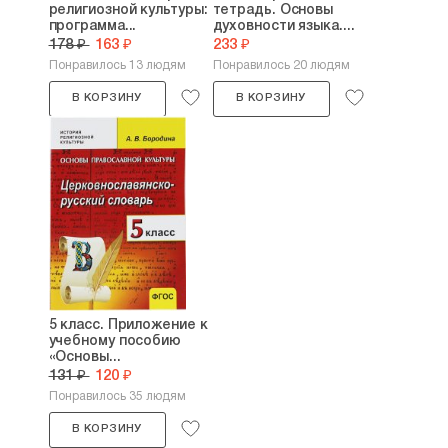
религиозной культуры:
тетрадь. Основы
программа...
духовности языка....
178 ₽
163 ₽
233 ₽
Понравилось 13 людям
Понравилось 20 людям
В КОРЗИНУ
В КОРЗИНУ
5 класс. Приложение к
учебному пособию
«Основы...
131 ₽
120 ₽
Понравилось 35 людям
В КОРЗИНУ