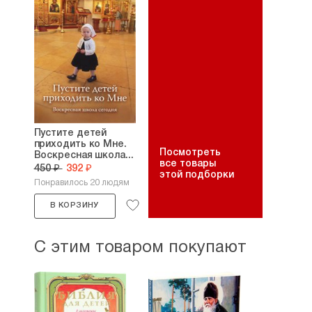
Пустите детей
приходить ко Мне.
Посмотреть
Воскресная школа...
все товары
450 ₽
392 ₽
этой подборки
Понравилось 20 людям
В КОРЗИНУ
С этим товаром покупают