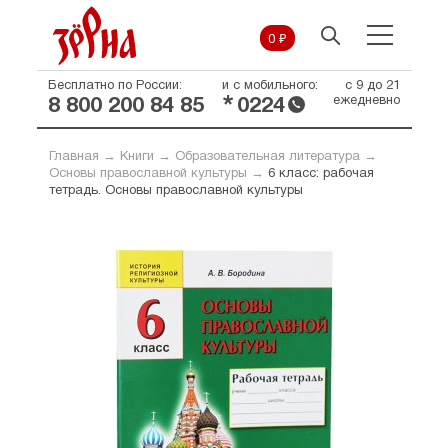
0 ₽
Бесплатно по России:
и с мобильного:
с 9 до 21
*
ежедневно
8 800 200 84 85
0224
Главная
→
Книги
→
Образовательная литература
→
Основы православной культуры
→
6 класс: рабочая
тетрадь. Основы православной культуры