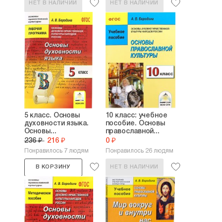
НЕТ В НАЛИЧИИ
НЕТ В НАЛИЧИИ
5 класс. Основы
10 класс: учебное
духовности языка.
пособие. Основы
Основы...
православной...
236 ₽
216 ₽
0 ₽
Понравилось 7 людям
Понравилось 26 людям
В КОРЗИНУ
НЕТ В НАЛИЧИИ