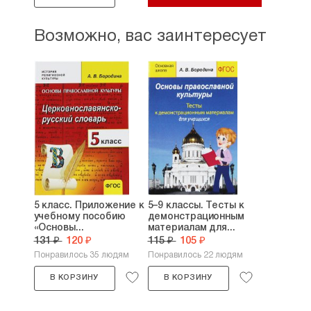
Возможно, вас заинтересует
5 класс. Приложение к
5–9 классы. Тесты к
учебному пособию
демонстрационным
«Основы...
материалам для...
131 ₽
120 ₽
115 ₽
105 ₽
Понравилось 35 людям
Понравилось 22 людям
В КОРЗИНУ
В КОРЗИНУ