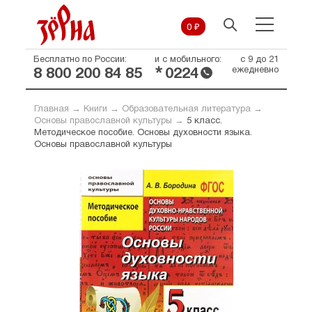
0 ₽
Бесплатно по России:
и с мобильного:
с 9 до 21
*
ежедневно
8 800 200 84 85
0224
Главная
→
Книги
→
Образовательная литература
→
Основы православной культуры
→
5 класс.
Методическое пособие. Основы духовности языка.
Основы православной культуры