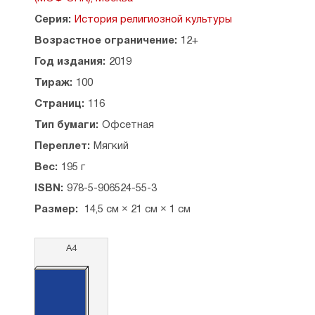
Серия:
История религиозной культуры
Возрастное ограничение:
12+
Год издания:
2019
Тираж:
100
Страниц:
116
Тип бумаги:
Офсетная
Переплет:
Мягкий
Вес:
195 г
ISBN:
978-5-906524-55-3
Размер:
14,5 см × 21 см × 1 см
А4