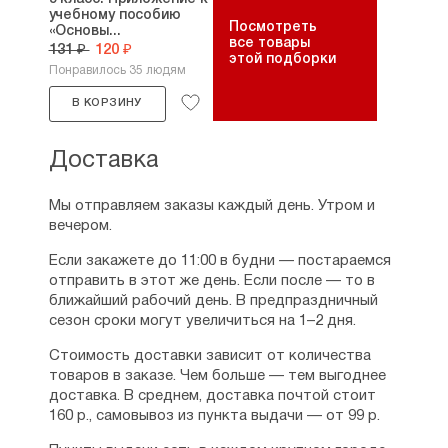
учебному пособию
Посмотреть
«Основы...
все товары
131 ₽
120 ₽
этой подборки
Понравилось 35 людям
В КОРЗИНУ
Доставка
Мы отправляем заказы каждый день. Утром и
вечером.
Если закажете до 11:00 в будни — постараемся
отправить в этот же день. Если после — то в
ближайший рабочий день. В предпраздничный
сезон сроки могут увеличиться на 1–2 дня.
Стоимость доставки зависит от количества
товаров в заказе. Чем больше — тем выгоднее
доставка. В среднем, доставка почтой стоит
160 р., самовывоз из пункта выдачи — от 99 р.