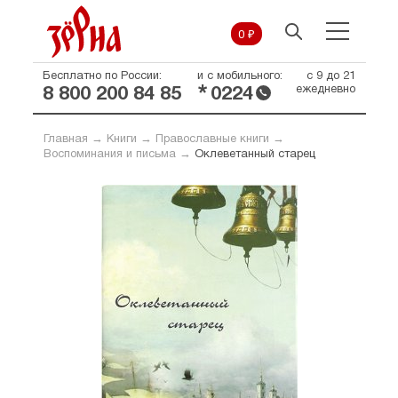
0 ₽
Бесплатно по России:
и с мобильного:
с 9 до 21
*
ежедневно
8 800 200 84 85
0224
Главная
→
Книги
→
Православные книги
→
Воспоминания и письма
→
Оклеветанный старец