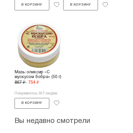
В КОРЗИНУ
В КОРЗИНУ
Мазь-эликсир «С
мускусом бобра» (50 г)
867 ₽
754 ₽
Понравилось 357 людям
В КОРЗИНУ
Вы недавно смотрели