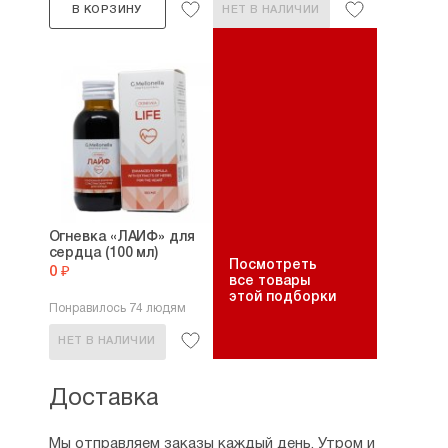
В КОРЗИНУ
НЕТ В НАЛИЧИИ
Огневка «ЛАЙФ» для
сердца (100 мл)
Посмотреть
0 ₽
все товары
этой подборки
Понравилось 74 людям
НЕТ В НАЛИЧИИ
Доставка
Мы отправляем заказы каждый день. Утром и