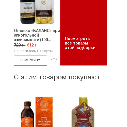
Огневка «БАЛАНС» при
алкогольной
Посмотреть
зависимости (100...
все товары
720 ₽
612 ₽
этой подборки
Понравилось 10 людям
В КОРЗИНУ
С этим товаром покупают