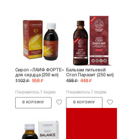
Сироп «ЛАЙФ ФОРТЕ»
Бальзам питьевой
для сердца (200 мл)
Стоп Паразит (250 мл)
1102 ₽
958 ₽
498 ₽
448 ₽
Понравилось 7 людям
Понравилось 7 людям
В КОРЗИНУ
В КОРЗИНУ