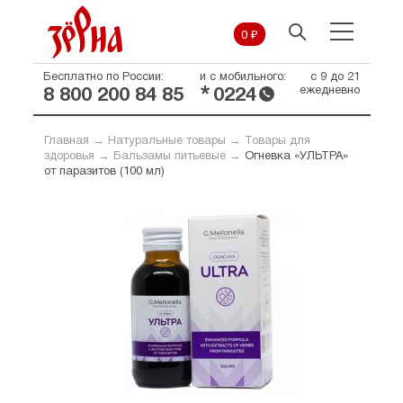
0 ₽
Бесплатно по России:
и с мобильного:
с 9 до 21
*
ежедневно
8 800 200 84 85
0224
Главная
→
Натуральные товары
→
Товары для
здоровья
→
Бальзамы питьевые
→
Огневка «УЛЬТРА»
от паразитов (100 мл)