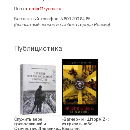
Почта:
order@zyorna.ru
Бесплатный телефон: 8 800 200 84 85
(бесплатный звонок из любого города России)
Публицистика
Служить вере
«Вагнер» и «Шторм Z»:
православной и
из грязи в небо.
Отечеству: Дневники...
Владлен...