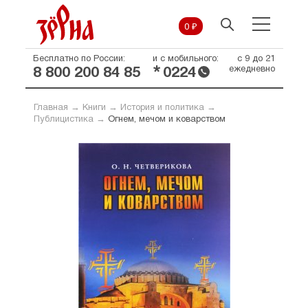
0 ₽
Бесплатно по России:
и с мобильного:
с 9 до 21
*
ежедневно
8 800 200 84 85
0224
Главная
→
Книги
→
История и политика
→
Публицистика
→
Огнем, мечом и коварством