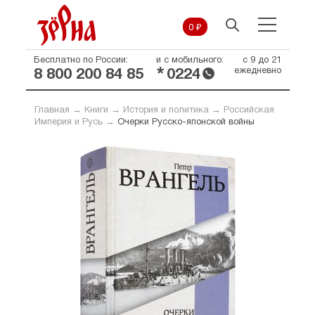
0 ₽
Бесплатно по России:
и с мобильного:
с 9 до 21
*
ежедневно
8 800 200 84 85
0224
Главная
→
Книги
→
История и политика
→
Российская
Империя и Русь
→
Очерки Русско-японской войны