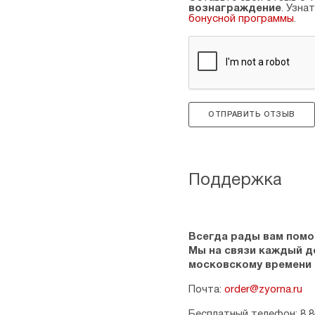
вознаграждение
. Узна
бонусной программы
.
ОТПРАВИТЬ ОТЗЫВ
Поддержка
Всегда рады вам помо
Мы на связи каждый ден
московскому времени
Почта:
order@zyorna.ru
Бесплатный телефон: 8 8