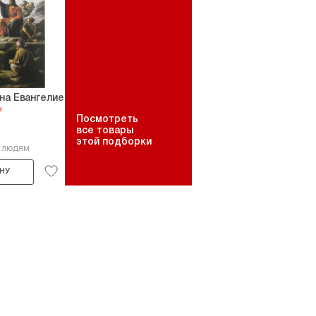
на Евангелие
₽
Посмотреть
все товары
этой подборки
4 людям
НУ