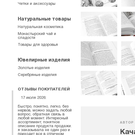
Четки и аксессуары
Натуральные товары
Натуральная косметика
Монастырский чай и
сладости
Товары для здоровья
Ювелирные изделия
Золотые изделия
Серебряные изделия
ОТЗЫВЫ ПОКУПАТЕЛЕЙ
17 июля 2026:
Быстро, понятно, легко, без
нервов, можно задать любой
вопрос, обратная связь в
любой момент. Интересный
ассортимент, понятное
АВТОР
описание продукта продажи.
я заказывала не один раз и
Кач
приходит все в отличном