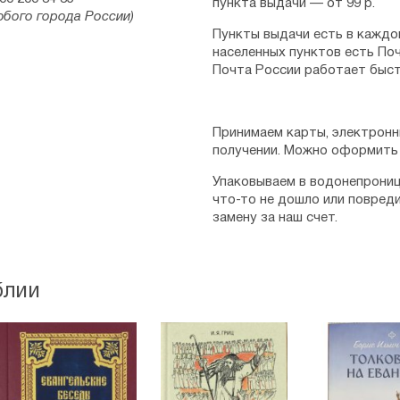
пункта выдачи — от 99 р.
юбого города России)
Пункты выдачи есть в каждо
населенных пунктов есть Поч
Почта России работает быст
Принимаем карты, электронн
получении. Можно оформить 
Упаковываем в водонепрониц
что-то не дошло или повред
замену за наш счет.
блии