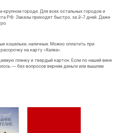
м крупном городе. Для всех остальных городов и
та РФ. Заказы приходят быстро, за 2–7 дней. Даже
ро.
ые кошельки, наличные. Можно оплатить при
рассрочку на карту «Халва».
аемую пленку и твердый картон. Если по нашей вине
илось — без вопросов вернем деньги или вышлем