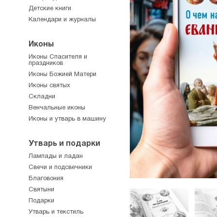
Детские книги
Календари и журналы
Иконы
Иконы Спасителя и
праздников
Иконы Божией Матери
Иконы святых
Складни
Венчальные иконы
Иконы и утварь в машину
Утварь и подарки
Лампады и ладан
Свечи и подсвечники
Благовония
Святыни
Подарки
Утварь и текстиль