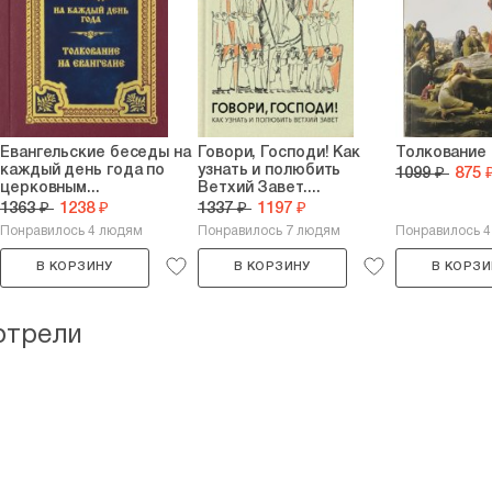
Евангельские беседы на
Говори, Господи! Как
Толкование 
каждый день года по
узнать и полюбить
1099 ₽
875 
церковным...
Ветхий Завет....
1363 ₽
1238 ₽
1337 ₽
1197 ₽
Понравилось 4 людям
Понравилось 7 людям
Понравилось 
В КОРЗИНУ
В КОРЗИНУ
В КОРЗИ
отрели