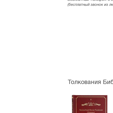
(бесплатный звонок из л
Толкования Би