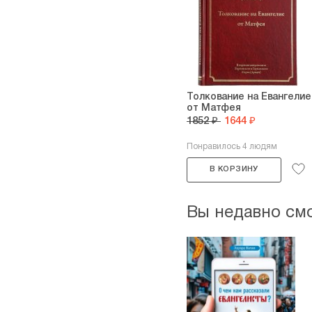
Толкование на Евангелие
от Матфея
1852 ₽
1644 ₽
Понравилось 4 людям
В КОРЗИНУ
Вы недавно см