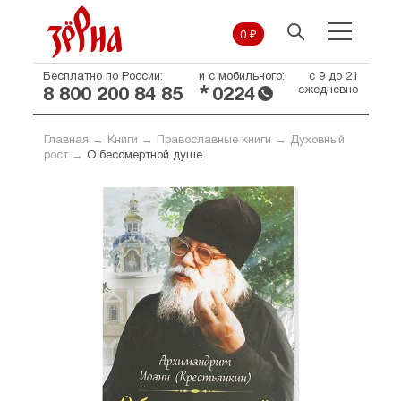
0 ₽
Бесплатно по России:
и с мобильного:
с 9 до 21
*
ежедневно
8 800 200 84 85
0224
Главная
→
Книги
→
Православные книги
→
Духовный
рост
→
О бессмертной душе