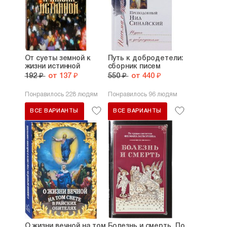
От суеты земной к
Путь к добродетели:
жизни истинной
сборник писем
192 ₽
от 137 ₽
550 ₽
от 440 ₽
Понравилось 228 людям
Понравилось 96 людям
ВСЕ ВАРИАНТЫ
ВСЕ ВАРИАНТЫ
О жизни вечной на том
Болезнь и смерть. По