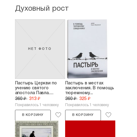
Духовный рост
НЕТ ФОТО
Пастырь Церкви по
Пастырь в местах
учению святого
заключения. В помощь
апостола Павла....
тюремному...
360 ₽
313 ₽
360 ₽
325 ₽
Понравилось 1 человеку
Понравилось 1 человеку
В КОРЗИНУ
В КОРЗИНУ