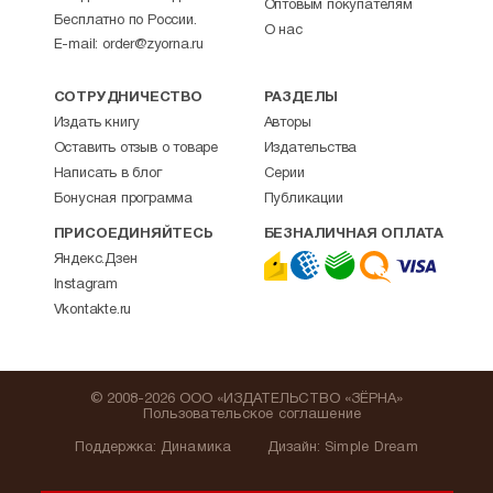
Оптовым покупателям
Бесплатно по России.
О нас
E-mail:
order@zyorna.ru
СОТРУДНИЧЕСТВО
РАЗДЕЛЫ
Издать книгу
Авторы
Оставить отзыв о товаре
Издательства
Написать в блог
Серии
Бонусная программа
Публикации
ПРИСОЕДИНЯЙТЕСЬ
БЕЗНАЛИЧНАЯ ОПЛАТА
Яндекс.Дзен
Instagram
Vkontakte.ru
© 2008-2026 ООО «ИЗДАТЕЛЬСТВО «ЗЁРНА»
Пользовательское соглашение
Поддержка
:
Динамика
Дизайн:
Simple Dream