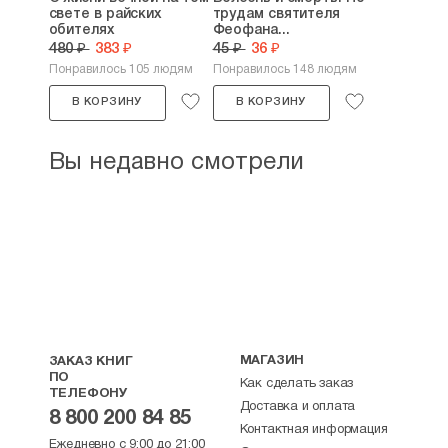
свете в райских
трудам святителя
обителях
Феофана...
480 ₽
383 ₽
45 ₽
36 ₽
Понравилось 105 людям
Понравилось 148 людям
В КОРЗИНУ
В КОРЗИНУ
Вы недавно смотрели
МАГАЗИН
ЗАКАЗ КНИГ
ПО
Как сделать заказ
ТЕЛЕФОНУ
Доставка и оплата
8 800 200 84 85
Контактная информация
Ежедневно с 9:00 до 21:00