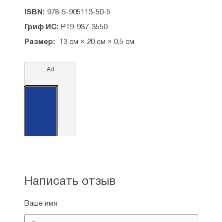
ISBN:
978-5-905113-50-5
Гриф ИС:
Р19-937-3550
Размер:
13 см × 20 см × 0,5 см
А4
Написать отзыв
Ваше имя