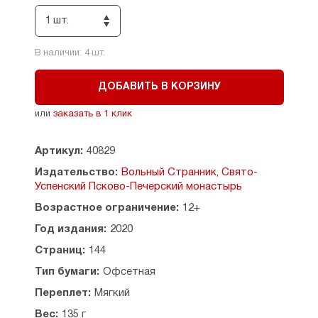
Рекомендовано к публикации Издательским
1 шт.
советом Русской Православной Церкви.
В наличии:
4
шт.
ДОБАВИТЬ В КОРЗИНУ
или
заказать в 1 клик
Артикул:
40829
Издательство:
Вольный Странник, Свято-
Успенский Псково-Печерский монастырь
Возрастное ограничение:
12+
Год издания:
2020
Страниц:
144
Тип бумаги:
Офсетная
Переплет:
Мягкий
Вес:
135 г