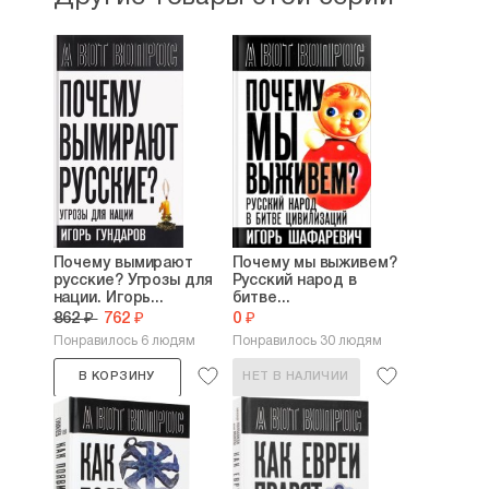
Почему вымирают
Почему мы выживем?
русские? Угрозы для
Русский народ в
нации. Игорь...
битве...
862 ₽
762 ₽
0 ₽
Понравилось 6 людям
Понравилось 30 людям
В КОРЗИНУ
НЕТ В НАЛИЧИИ