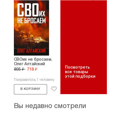
СВОих не бросаем.
Олег Алтайский
Посмотреть
805 ₽
718 ₽
все товары
этой подборки
Понравилось 1 человеку
В КОРЗИНУ
Вы недавно смотрели