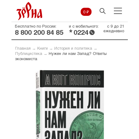
0 ₽
Бесплатно по России:
и с мобильного:
с 9 до 21
*
ежедневно
8 800 200 84 85
0224
Главная
→
Книги
→
История и политика
→
Публицистика
→
Нужен ли нам Запад? Ответы
экономиста