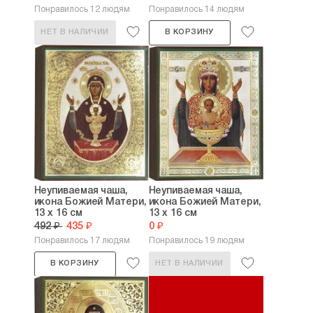
Понравилось 12 людям
Понравилось 14 людям
НЕТ В НАЛИЧИИ
В КОРЗИНУ
Неупиваемая чаша,
Неупиваемая чаша,
икона Божией Матери,
икона Божией Матери,
13 х 16 см
13 х 16 см
492 ₽
435 ₽
0 ₽
Понравилось 17 людям
Понравилось 19 людям
В КОРЗИНУ
НЕТ В НАЛИЧИИ