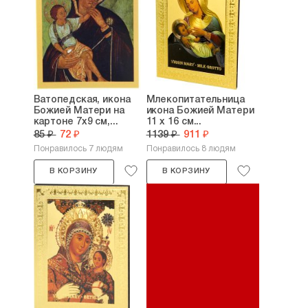
Ватопедская, икона
Млекопитательница
Божией Матери на
икона Божией Матери
картоне 7х9 см,...
11 х 16 см...
85 ₽
72 ₽
1139 ₽
911 ₽
Понравилось 7 людям
Понравилось 8 людям
В КОРЗИНУ
В КОРЗИНУ