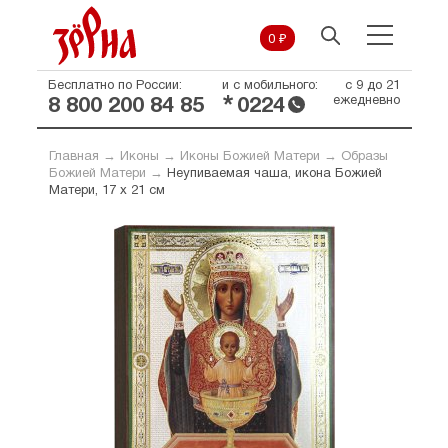
0 ₽
Бесплатно по России:
и с мобильного:
с 9 до 21
*
ежедневно
8 800 200 84 85
0224
Главная
→
Иконы
→
Иконы Божией Матери
→
Образы
Божией Матери
→
Неупиваемая чаша, икона Божией
Матери, 17 х 21 см