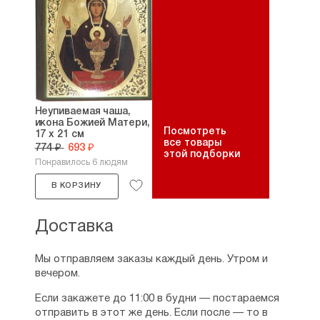
Неупиваемая чаша,
икона Божией Матери,
Посмотреть
17 х 21 см
все товары
774 ₽
693 ₽
этой подборки
Понравилось 6 людям
В КОРЗИНУ
Доставка
Мы отправляем заказы каждый день. Утром и
вечером.
Если закажете до 11:00 в будни — постараемся
отправить в этот же день. Если после — то в