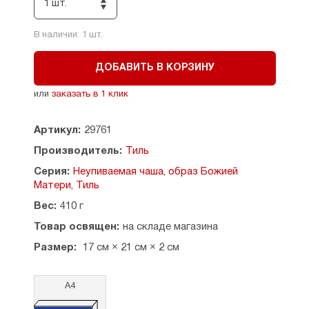
1 шт.
В наличии:
1
шт.
ДОБАВИТЬ В КОРЗИНУ
или
заказать в 1 клик
Артикул:
29761
Производитель:
Тиль
Серия:
Неупиваемая чаша, образ Божией
Матери, Тиль
Вес:
410 г
Товар освящен:
на складе магазина
Размер:
17 см × 21 см × 2 см
А4