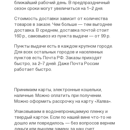
ближайший рабочий день. В предпраздничный
сезон сроки могут увеличиться на 1–2 дня.
Стоимость доставки зависит от количества
товаров в заказе. Чем больше — тем выгоднее
доставка. В среднем, доставка почтой стоит
160 р., самовывоз из пункта выдачи — от 99 р.
Пункты выдачи есть в каждом крупном городе.
Для всех остальных городов и населенных
пунктов есть Почта РФ. Заказы приходят
быстро, за 2–7 дней. Даже Почта России
работает быстро.
Принимаем карты, электронные кошельки,
наличные. Можно оплатить при получении.
Можно оформить рассрочку на карту «Халва».
Упаковываем в водонепроницаемую пленку и
твердый картон. Если по нашей вине что-то не
дошло или повредилось — без вопросов вернем
деньги или вышлем замену за наш счет.