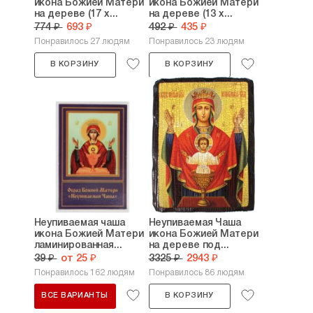
икона Божией Матери
икона Божией Матери
на дереве (17 х...
на дереве (13 х...
774 ₽
693 ₽
492 ₽
435 ₽
Понравилось 27 людям
Понравилось 23 людям
В КОРЗИНУ
В КОРЗИНУ
Неупиваемая чаша
Неупиваемая Чаша
икона Божией Матери
икона Божией Матери
ламинированная...
на дереве под...
39 ₽
от 25 ₽
3325 ₽
2943 ₽
Понравилось 162 людям
Понравилось 86 людям
ВСЕ ВАРИАНТЫ
В КОРЗИНУ