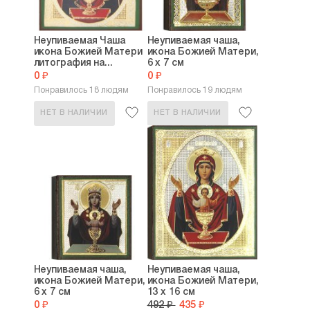
Неупиваемая Чаша
Неупиваемая чаша,
икона Божией Матери
икона Божией Матери,
литография на...
6 х 7 см
0 ₽
0 ₽
Понравилось 18 людям
Понравилось 19 людям
НЕТ В НАЛИЧИИ
НЕТ В НАЛИЧИИ
Неупиваемая чаша,
Неупиваемая чаша,
икона Божией Матери,
икона Божией Матери,
6 х 7 см
13 х 16 см
0 ₽
492 ₽
435 ₽