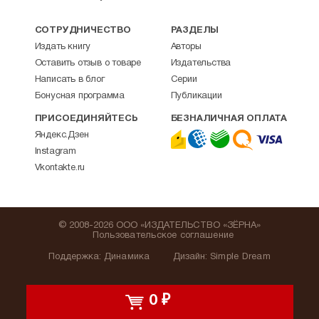
СОТРУДНИЧЕСТВО
РАЗДЕЛЫ
Издать книгу
Авторы
Оставить отзыв о товаре
Издательства
Написать в блог
Серии
Бонусная программа
Публикации
ПРИСОЕДИНЯЙТЕСЬ
БЕЗНАЛИЧНАЯ ОПЛАТА
Яндекс.Дзен
Instagram
Vkontakte.ru
© 2008-2026 ООО «ИЗДАТЕЛЬСТВО «ЗЁРНА»
Пользовательское соглашение
Поддержка
:
Динамика
Дизайн:
Simple Dream
0
₽