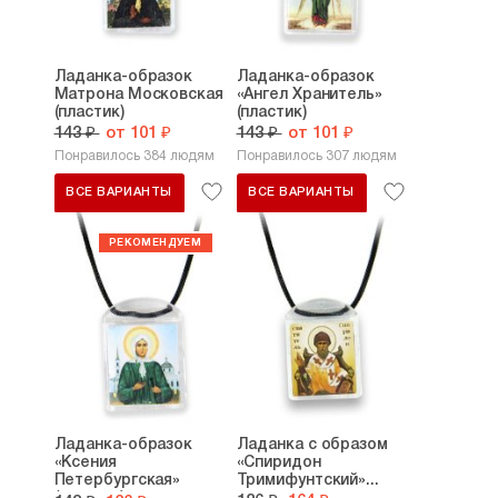
Ладанка-образок
Ладанка-образок
Матрона Московская
«Ангел Хранитель»
(пластик)
(пластик)
143 ₽
от 101 ₽
143 ₽
от 101 ₽
Понравилось 384 людям
Понравилось 307 людям
ВСЕ ВАРИАНТЫ
ВСЕ ВАРИАНТЫ
Ладанка-образок
Ладанка с образом
«Ксения
«Спиридон
Петербургская»
Тримифунтский»...