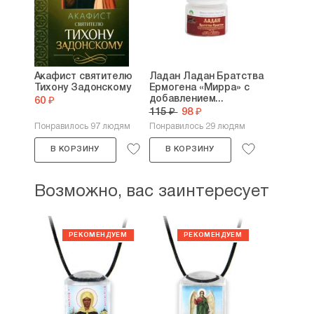
Акафист святителю
Ладан Ладан Братства
Тихону Задонскому
Ермогена «Мирра» с
добавлением...
60 ₽
115 ₽
98 ₽
Понравилось 97 людям
Понравилось 29 людям
В КОРЗИНУ
В КОРЗИНУ
Возможно, вас заинтересует