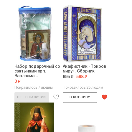
Набор подарочный со
Акафистник «Покров
святынями прп.
миру». Сборник
Варлаама...
695 ₽
598 ₽
0 ₽
Понравилось 7 людям
Понравилось 28 людям
НЕТ В НАЛИЧИИ
В КОРЗИНУ