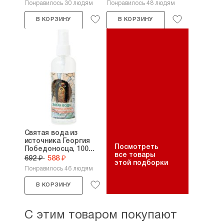
Понравилось 30 людям
Понравилось 48 людям
В КОРЗИНУ
В КОРЗИНУ
Святая вода из
источника Георгия
Посмотреть
Победоносца, 100...
все товары
692 ₽
588 ₽
этой подборки
Понравилось 46 людям
В КОРЗИНУ
С этим товаром покупают